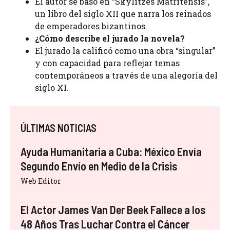
El autor se basó en “Skylitzes Matritensis”,
un libro del siglo XII que narra los reinados
de emperadores bizantinos.
¿Cómo describe el jurado la novela?
El jurado la calificó como una obra “singular”
y con capacidad para reflejar temas
contemporáneos a través de una alegoría del
siglo XI.
ÚLTIMAS NOTICIAS
Ayuda Humanitaria a Cuba: México Envía
Segundo Envío en Medio de la Crisis
Web Editor
El Actor James Van Der Beek Fallece a los
48 Años Tras Luchar Contra el Cáncer