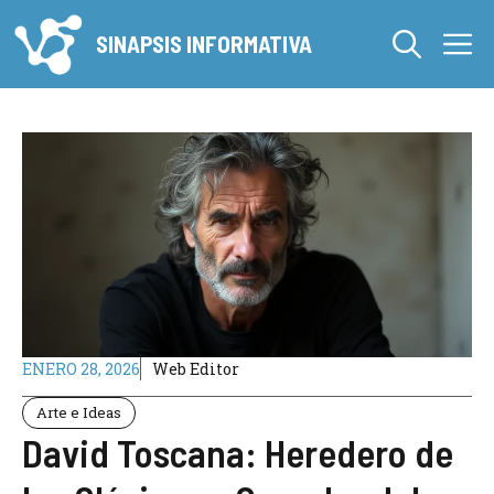
Saltar
M
al
SINAPSIS INFORMATIVA
contenido
ENERO 28, 2026
Web Editor
Arte e Ideas
David Toscana: Heredero de