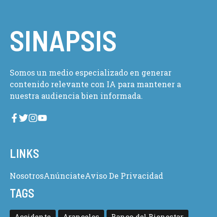
SINAPSIS
Somos un medio especializado en generar
contenido relevante con IA para mantener a
nuestra audiencia bien informada.
LINKS
Nosotros
Anúnciate
Aviso De Privacidad
TAGS
Accidente
Aranceles
Banco del Bienestar