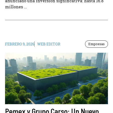
anunciado una inversión significativa: hasta 16.8
millones ...
FEBRERO 9, 2026
WEB EDITOR
Empresas
Pemex y Grupo Carso: Un Nuevo