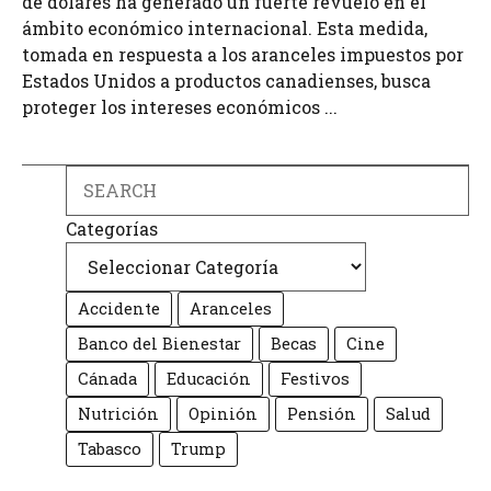
de dólares ha generado un fuerte revuelo en el
ámbito económico internacional. Esta medida,
tomada en respuesta a los aranceles impuestos por
Estados Unidos a productos canadienses, busca
proteger los intereses económicos ...
Search
Categorías
Accidente
Aranceles
Banco del Bienestar
Becas
Cine
Cánada
Educación
Festivos
Nutrición
Opinión
Pensión
Salud
Tabasco
Trump