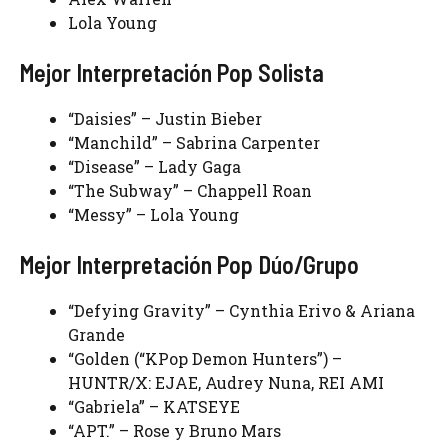
Lola Young
Mejor Interpretación Pop Solista
“Daisies” – Justin Bieber
“Manchild” – Sabrina Carpenter
“Disease” – Lady Gaga
“The Subway” – Chappell Roan
“Messy” – Lola Young
Mejor Interpretación Pop Dúo/Grupo
“Defying Gravity” – Cynthia Erivo & Ariana
Grande
“Golden (“KPop Demon Hunters”) –
HUNTR/X: EJAE, Audrey Nuna, REI AMI
“Gabriela” – KATSEYE
“APT.” – Rose y Bruno Mars