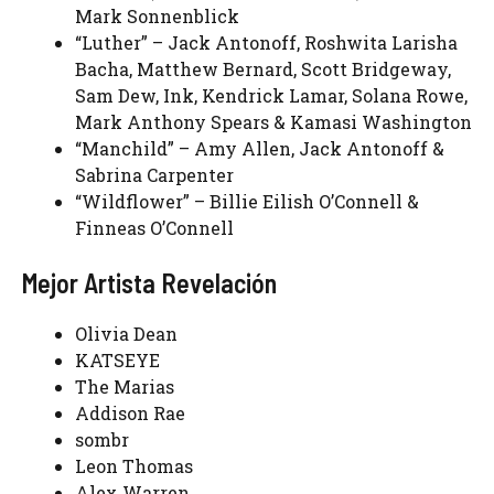
Mark Sonnenblick
“Luther” – Jack Antonoff, Roshwita Larisha
Bacha, Matthew Bernard, Scott Bridgeway,
Sam Dew, Ink, Kendrick Lamar, Solana Rowe,
Mark Anthony Spears & Kamasi Washington
“Manchild” – Amy Allen, Jack Antonoff &
Sabrina Carpenter
“Wildflower” – Billie Eilish O’Connell &
Finneas O’Connell
Mejor Artista Revelación
Olivia Dean
KATSEYE
The Marias
Addison Rae
sombr
Leon Thomas
Alex Warren