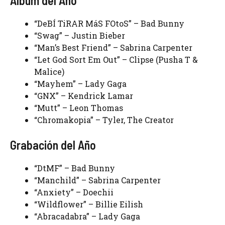
Álbum del Año
“DeBÍ TiRAR MáS FOtoS” – Bad Bunny
“Swag” – Justin Bieber
“Man’s Best Friend” – Sabrina Carpenter
“Let God Sort Em Out” – Clipse (Pusha T &
Malice)
“Mayhem” – Lady Gaga
“GNX” – Kendrick Lamar
“Mutt” – Leon Thomas
“Chromakopia” – Tyler, The Creator
Grabación del Año
“DtMF” – Bad Bunny
“Manchild” – Sabrina Carpenter
“Anxiety” – Doechii
“Wildflower” – Billie Eilish
“Abracadabra” – Lady Gaga