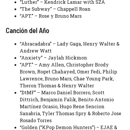
“Luther” – Kendrick Lamar with SZA
“The Subway” – Chappell Roan
“APT.” – Rose y Bruno Mars
Canción del Año
“Abracadabra” – Lady Gaga, Henry Walter &
Andrew Watt
“Anxiety” – Jaylah Hickmon
“APT.” – Amy Allen, Christopher Brody
Brown, Roget Chahayed, Omer Fedi, Philip
Lawrence, Bruno Mars, Chae Young Park,
Theron Thomas & Henry Walter
“DtMF” – Marco Daniel Borrero, Scott
Dittrich, Benjamin Falik, Benito Antonio
Martínez Ocasio, Hugo Rene Sencion
Sanabria, Tyler Thomas Spry & Roberto Jose
Rosado Torres
“Golden (“KPop Demon Hunters”) – EJAE &