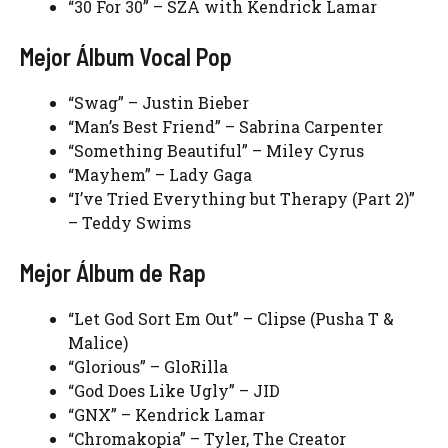
“30 For 30” – SZA with Kendrick Lamar
Mejor Álbum Vocal Pop
“Swag” – Justin Bieber
“Man’s Best Friend” – Sabrina Carpenter
“Something Beautiful” – Miley Cyrus
“Mayhem” – Lady Gaga
“I’ve Tried Everything but Therapy (Part 2)”
– Teddy Swims
Mejor Álbum de Rap
“Let God Sort Em Out” – Clipse (Pusha T &
Malice)
“Glorious” – GloRilla
“God Does Like Ugly” – JID
“GNX” – Kendrick Lamar
“Chromakopia” – Tyler, The Creator