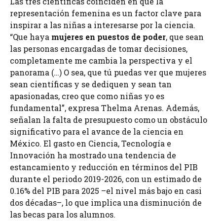
Las tres científicas coinciden en que la
representación femenina es un factor clave para
inspirar a las niñas a interesarse por la ciencia.
“Que haya
mujeres en puestos de poder
, que sean
las personas encargadas de tomar decisiones,
completamente me cambia la perspectiva y el
panorama (…) O sea, que tú puedas ver que mujeres
sean científicas y se dediquen y sean tan
apasionadas, creo que como niñas yo es
fundamental”, expresa Thelma Arenas. Además,
señalan la falta de presupuesto como un obstáculo
significativo para el avance de la ciencia en
México. El gasto en Ciencia, Tecnología e
Innovación ha mostrado una tendencia de
estancamiento y reducción en términos del PIB
durante el periodo 2019-2026, con un estimado de
0.16% del PIB para 2025 –el nivel más bajo en casi
dos décadas–, lo que implica una disminución de
las becas para los alumnos.