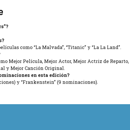
e
rs”?
s?
lículas como “La Malvada”, “Titanic” y “La La Land”.
?
mo Mejor Película, Mejor Actor, Mejor Actriz de Reparto,
nal y Mejor Canción Original.
ominaciones en esta edición?
ciones) y “Frankenstein” (9 nominaciones).