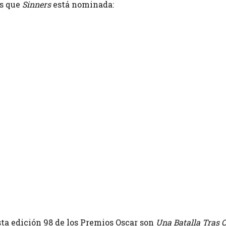
as que
Sinners
está nominada:
esta edición 98 de los Premios Oscar son
Una Batalla Tras 