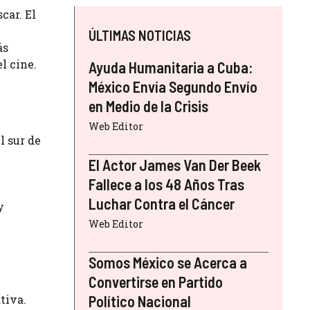
car. El
ÚLTIMAS NOTICIAS
ás
l cine.
Ayuda Humanitaria a Cuba:
México Envía Segundo Envío
en Medio de la Crisis
Web Editor
l sur de
y
El Actor James Van Der Beek
Fallece a los 48 Años Tras
Luchar Contra el Cáncer
y
Web Editor
Somos México se Acerca a
Convertirse en Partido
tiva.
Político Nacional