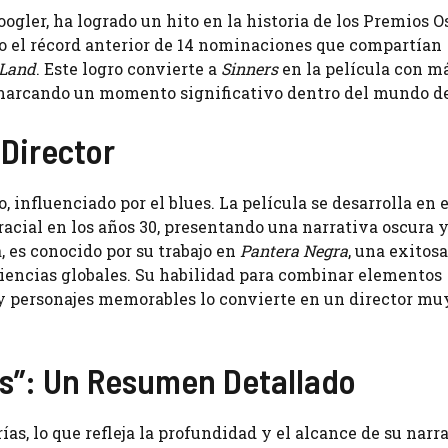
ogler, ha logrado un hito en la historia de los Premios Os
do el récord anterior de 14 nominaciones que compartían
 Land
. Este logro convierte a
Sinners
en la película con m
 marcando un momento significativo dentro del mundo de
 Director
, influenciado por el blues. La película se desarrolla en e
racial en los años 30, presentando una narrativa oscura 
a, es conocido por su trabajo en
Pantera Negra
, una exitosa
iencias globales. Su habilidad para combinar elementos
y personajes memorables lo convierte en un director mu
s”: Un Resumen Detallado
s, lo que refleja la profundidad y el alcance de su narra