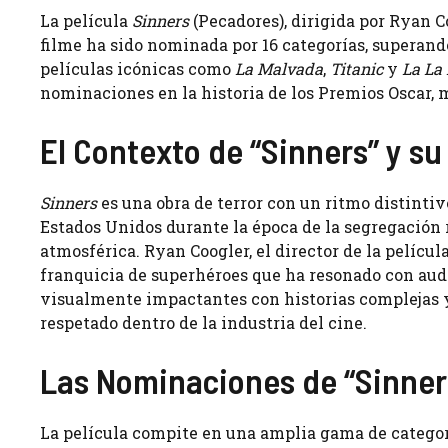
La película
Sinners
(Pecadores), dirigida por Ryan Co
filme ha sido nominada por 16 categorías, superan
películas icónicas como
La Malvada
,
Titanic
y
La La
nominaciones en la historia de los Premios Oscar,
El Contexto de “Sinners” y su
Sinners
es una obra de terror con un ritmo distintivo
Estados Unidos durante la época de la segregación 
atmosférica. Ryan Coogler, el director de la películ
franquicia de superhéroes que ha resonado con aud
visualmente impactantes con historias complejas 
respetado dentro de la industria del cine.
Las Nominaciones de “Sinner
La película compite en una amplia gama de categoría