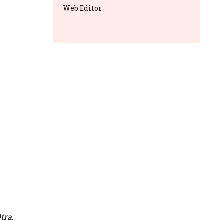
Web Editor
Otra
,