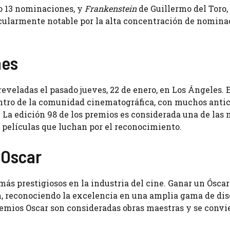
o 13 nominaciones, y
Frankenstein
de Guillermo del Toro,
icularmente notable por la alta concentración de nomina
nes
veladas el pasado jueves, 22 de enero, en Los Ángeles. E
ntro de la comunidad cinematográfica, con muchos anti
La edición 98 de los premios es considerada una de las
 películas que luchan por el reconocimiento.
 Oscar
ás prestigiosos en la industria del cine. Ganar un Óscar
n, reconociendo la excelencia en una amplia gama de dis
remios Oscar son consideradas obras maestras y se convi