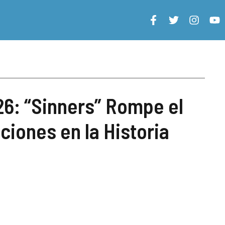
6: “Sinners” Rompe el
iones en la Historia