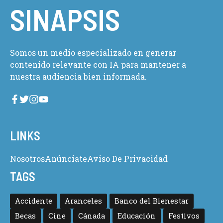
SINAPSIS
Somos un medio especializado en generar
contenido relevante con IA para mantener a
nuestra audiencia bien informada.
LINKS
Nosotros
Anúnciate
Aviso De Privacidad
TAGS
Accidente
Aranceles
Banco del Bienestar
Becas
Cine
Cánada
Educación
Festivos