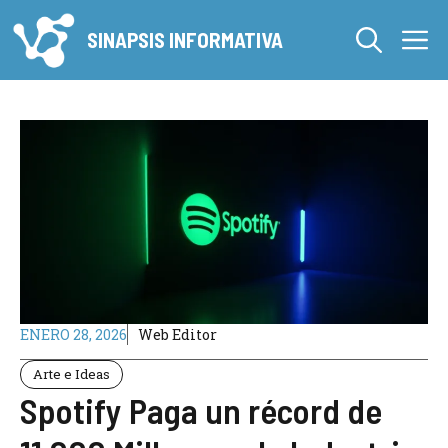
Saltar
M
al
SINAPSIS INFORMATIVA
contenido
ENERO 28, 2026
Web Editor
Arte e Ideas
Spotify Paga un récord de