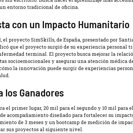
un entorno tradicional de oficina.
ista con un Impacto Humanitario
, el proyecto SimSkills, de España, presentado por Santi
có que el proyecto surgió de su experiencia personal tr
enfermedad terminal. El proyecto busca mejorar la relaci
tas socioemocionales y asegurar una atención médica d
cómo la innovación puede surgir de experiencias person
alud.
a los Ganadores
el primer lugar, 20 mil para el segundo y 10 mil para el
a de acompañamiento diseñado para fortalecer su impact
miento de 3 meses y un bootcamp de medición de impac
r sus proyectos al siguiente nivel.