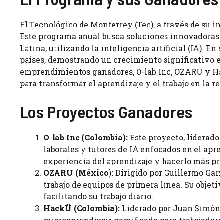
El Tecnológico de Monterrey (Tec), a través de su i
Este programa anual busca soluciones innovadoras 
Latina, utilizando la inteligencia artificial (IA). E
países, demostrando un crecimiento significativo e
emprendimientos ganadores, O-lab Inc, OZARU y Hac
para transformar el aprendizaje y el trabajo en la r
Los Proyectos Ganadores
O-lab Inc (Colombia):
Este proyecto, liderado
laborales y tutores de IA enfocados en el apr
experiencia del aprendizaje y hacerlo más prá
OZARU (México):
Dirigido por Guillermo Gar
trabajo de equipos de primera línea. Su objet
facilitando su trabajo diario.
HackÜ (Colombia):
Liderado por Juan Simón 
microaprendizaje gamificado para trabajadore