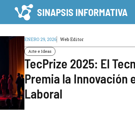
SINAPSIS INFORMATIVA
ENERO 29, 2026
Web Editor
Arte e Ideas
TecPrize 2025: El Tec
Premia la Innovación e
Laboral