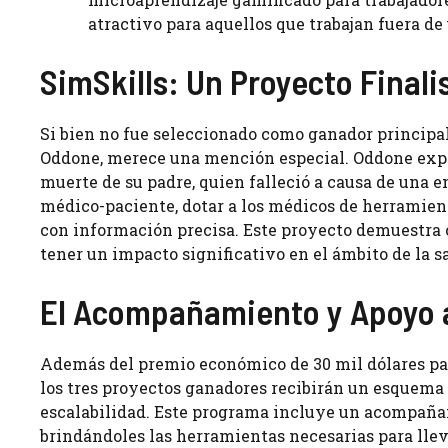
atractivo para aquellos que trabajan fuera de 
SimSkills: Un Proyecto Final
Si bien no fue seleccionado como ganador principal
Oddone, merece una mención especial. Oddone expli
muerte de su padre, quien falleció a causa de una 
médico-paciente, dotar a los médicos de herramien
con información precisa. Este proyecto demuestra 
tener un impacto significativo en el ámbito de la s
El Acompañamiento y Apoyo 
Además del premio económico de 30 mil dólares para 
los tres proyectos ganadores recibirán un esquem
escalabilidad. Este programa incluye un acompaña
brindándoles las herramientas necesarias para lleva