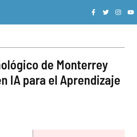
nológico de Monterrey
n IA para el Aprendizaje