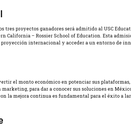
l
los tres proyectos ganadores será admitido al USC Educa
rn California – Rossier School of Education. Esta admisi
u proyección internacional y acceder a un entorno de in
ertir el monto económico en potenciar sus plataformas,
 marketing, para dar a conocer sus soluciones en México
on la mejora continua es fundamental para el éxito a la
e