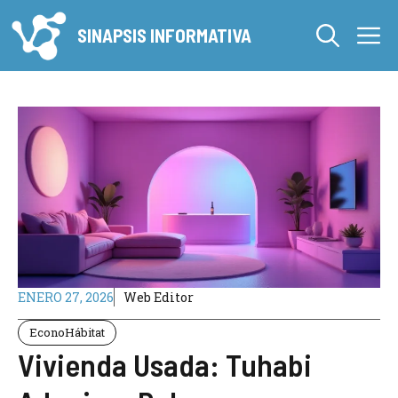
Saltar
M
al
SINAPSIS INFORMATIVA
contenido
ENERO 27, 2026
Web Editor
EconoHábitat
Vivienda Usada: Tuhabi