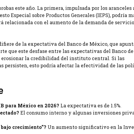
orobas este año. La primera, impulsada por los aranceles 
esto Especial sobre Productos Generales (IEPS), podría 
tará relacionada con el aumento de la demanda de servici
difiere de la expectativa del Banco de México, que apunt
erte que este desfase entre las expectativas del Banco d
rosionar la credibilidad del instituto central. Si las
ersisten, esto podría afectar la efectividad de las polí
e
PIB para México en 2026?
La expectativa es de 1.5%.
yectado?
El consumo interno y algunas inversiones priv
 bajo crecimiento”?
Un aumento significativo en la Inve