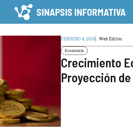
SINAPSIS INFORMATIVA
FEBRERO 4, 2026
Web Editor
Economía
Crecimiento E
Proyección de