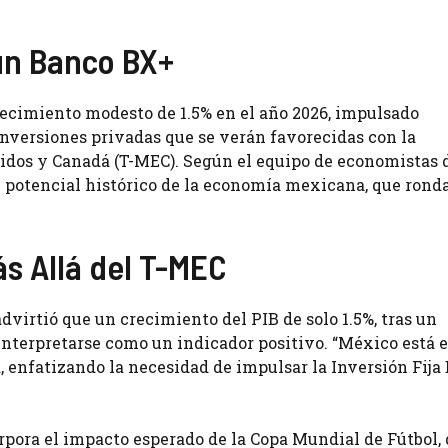
ún Banco BX+
ecimiento modesto de 1.5% en el año 2026, impulsado
nversiones privadas que se verán favorecidas con la
idos y Canadá (T-MEC). Según el equipo de economistas 
el potencial histórico de la economía mexicana, que rond
s Allá del T-MEC
 advirtió que un crecimiento del PIB de solo 1.5%, tras un
 interpretarse como un indicador positivo. “México está 
, enfatizando la necesidad de impulsar la Inversión Fija
rpora el impacto esperado de la Copa Mundial de Fútbol, 