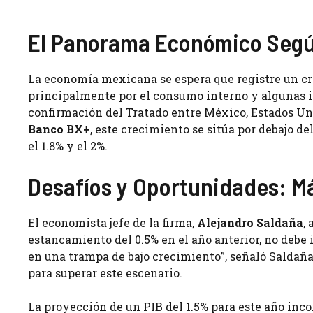
El Panorama Económico Seg
La economía mexicana se espera que registre un cr
principalmente por el consumo interno y algunas i
confirmación del Tratado entre México, Estados Un
Banco BX+
, este crecimiento se sitúa por debajo d
el 1.8% y el 2%.
Desafíos y Oportunidades: Má
El economista jefe de la firma,
Alejandro Saldaña
,
estancamiento del 0.5% en el año anterior, no debe
en una trampa de bajo crecimiento”, señaló Saldaña
para superar este escenario.
La proyección de un PIB del 1.5% para este año inco