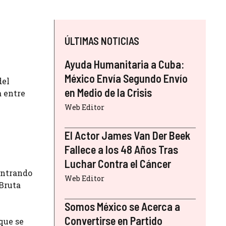
ÚLTIMAS NOTICIAS
Ayuda Humanitaria a Cuba:
México Envía Segundo Envío
del
en Medio de la Crisis
a entre
Web Editor
El Actor James Van Der Beek
Fallece a los 48 Años Tras
Luchar Contra el Cáncer
entrando
Web Editor
 Bruta
Somos México se Acerca a
Convertirse en Partido
que se