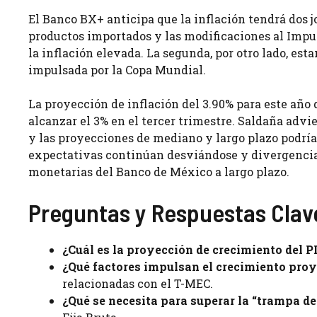
El Banco BX+ anticipa que la inflación tendrá dos j
productos importados y las modificaciones al Impu
la inflación elevada. La segunda, por otro lado, es
impulsada por la Copa Mundial.
La proyección de inflación del 3.90% para este año 
alcanzar el 3% en el tercer trimestre. Saldaña advi
y las proyecciones de mediano y largo plazo podría e
expectativas continúan desviándose y divergencias p
monetarias del Banco de México a largo plazo.
Preguntas y Respuestas Clav
¿Cuál es la proyección de crecimiento del 
¿Qué factores impulsan el crecimiento pro
relacionadas con el T-MEC.
¿Qué se necesita para superar la “trampa de