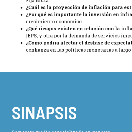
Fija Bruta.
¿Cuál es la proyección de inflación para es
¿Por qué es importante la inversión en infr
crecimiento económico.
¿Qué riesgos existen en relación con la infl
IEPS, y otra por la demanda de servicios imp
¿Cómo podría afectar el desfase de expectat
confianza en las políticas monetarias a largo
SINAPSIS