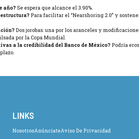
te año?
Se espera que alcance el 3.90%.
aestructura?
Para facilitar el “Nearshoring 2.0” y sostene
ación?
Dos jorobas: una por los aranceles y modificacione
ulsada por la Copa Mundial.
ivas a la credibilidad del Banco de México?
Podría eros
 plazo.
LINKS
Nosotros
Anúnciate
Aviso De Privacidad