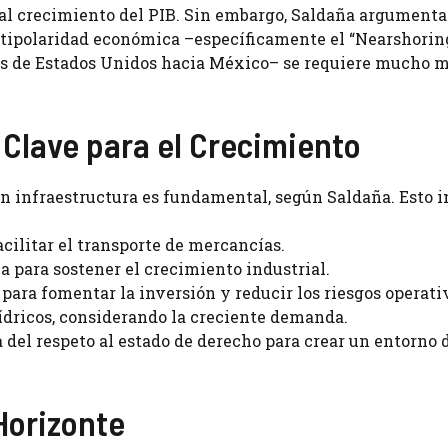
al crecimiento del PIB. Sin embargo, Saldaña argumenta
tipolaridad económica –específicamente el “Nearshoring
nes de Estados Unidos hacia México– se requiere mucho 
 Clave para el Crecimiento
en infraestructura es fundamental, según Saldaña. Esto i
acilitar el transporte de mercancías.
a para sostener el crecimiento industrial.
para fomentar la inversión y reducir los riesgos operati
ídricos, considerando la creciente demanda.
 del respeto al estado de derecho para crear un entorno 
 Horizonte