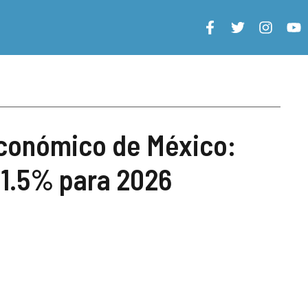
conómico de México:
 1.5% para 2026