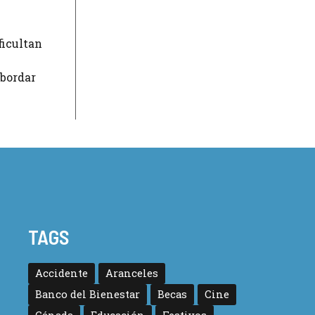
ficultan
abordar
TAGS
Accidente
Aranceles
Banco del Bienestar
Becas
Cine