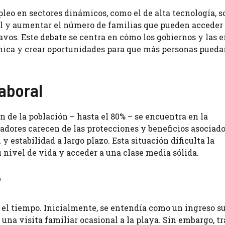
pleo en sectores dinámicos, como el de alta tecnología, s
ial y aumentar el número de familias que pueden acceder
avos. Este debate se centra en cómo los gobiernos y las 
mica y crear oportunidades para que más personas pueda
Laboral
 de la población – hasta el 80% – se encuentra en la
jadores carecen de las protecciones y beneficios asociado
y estabilidad a largo plazo. Esta situación dificulta la
 nivel de vida y acceder a una clase media sólida.
?
 el tiempo. Inicialmente, se entendía como un ingreso su
una visita familiar ocasional a la playa. Sin embargo, tr