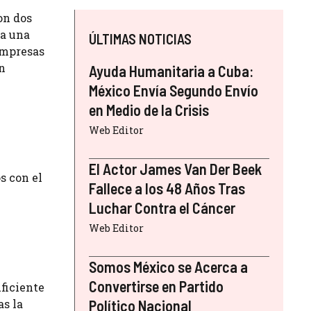
on dos
 a una
ÚLTIMAS NOTICIAS
empresas
n
Ayuda Humanitaria a Cuba:
México Envía Segundo Envío
en Medio de la Crisis
Web Editor
El Actor James Van Der Beek
s con el
Fallece a los 48 Años Tras
Luchar Contra el Cáncer
Web Editor
Somos México se Acerca a
Convertirse en Partido
ficiente
as la
Político Nacional