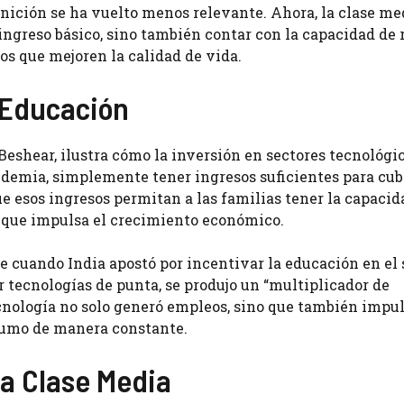
inición se ha vuelto menos relevante. Ahora, la clase me
ingreso básico, sino también contar con la capacidad de 
os que mejoren la calidad de vida.
a Educación
eshear, ilustra cómo la inversión en sectores tecnológi
ndemia, simplemente tener ingresos suficientes para cubr
e esos ingresos permitan a las familias tener la capacid
o que impulsa el crecimiento económico.
ue cuando India apostó por incentivar la educación en el 
 tecnologías de punta, se produjo un “multiplicador de
ecnología no solo generó empleos, sino que también impul
sumo de manera constante.
la Clase Media