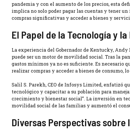
pandemia y con el aumento de los precios, esta def
implica no solo poder pagar las cuentas y tener un 
compras significativas y acceder a bienes y servici
El Papel de la Tecnología y l
La experiencia del Gobernador de Kentucky, Andy B
puede ser un motor de movilidad social. Tras la pa
gastos mínimos ya no es suficiente. Es necesario qu
realizar compras y acceder a bienes de consumo, l
Salil S. Parekh, CEO de Infosys Limited, enfatizó q
tecnológico y capacitar a su población para manejar
crecimiento y bienestar social”. La inversión en t
movilidad social de las familias y aumentó el con
Diversas Perspectivas sobre 