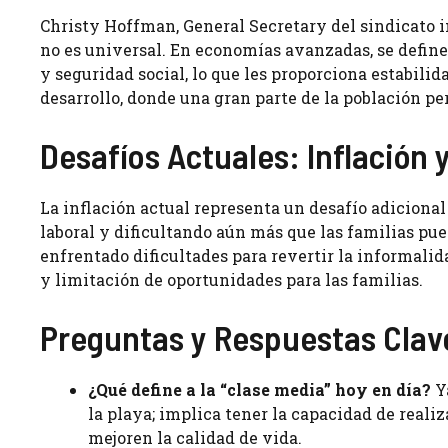
Christy Hoffman, General Secretary del sindicato i
no es universal. En economías avanzadas, se define
y seguridad social, lo que les proporciona estabilid
desarrollo, donde una gran parte de la población p
Desafíos Actuales: Inflación 
La inflación actual representa un desafío adicional
laboral y dificultando aún más que las familias pu
enfrentado dificultades para revertir la informali
y limitación de oportunidades para las familias.
Preguntas y Respuestas Clav
¿Qué define a la “clase media” hoy en día?
Ya
la playa; implica tener la capacidad de reali
mejoren la calidad de vida.