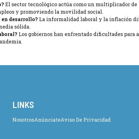
o?
El sector tecnológico actúa como un multiplicador de
mpleos y promoviendo la movilidad social.
s en desarrollo?
La informalidad laboral y la inflación di
media sólida.
laboral?
Los gobiernos han enfrentado dificultades para 
pandemia.
LINKS
Nosotros
Anúnciate
Aviso De Privacidad