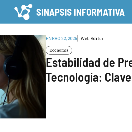
SINAPSIS INFORMATIVA
ENERO 22, 2026
Web Editor
Economía
Estabilidad de Pr
Tecnología: Clave