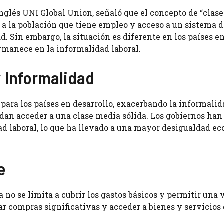
nglés UNI Global Union, señaló que el concepto de “clas
 a la población que tiene empleo y acceso a un sistema d
ad. Sin embargo, la situación es diferente en los países e
ermanece en la informalidad laboral.
y Informalidad
 para los países en desarrollo, exacerbando la informali
edan acceder a una clase media sólida. Los gobiernos han
dad laboral, lo que ha llevado a una mayor desigualdad e
e
 no se limita a cubrir los gastos básicos y permitir una v
zar compras significativas y acceder a bienes y servicios