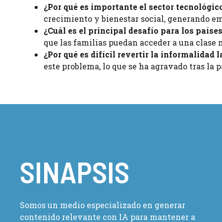
¿Por qué es importante el sector tecnológic
crecimiento y bienestar social, generando e
¿Cuál es el principal desafío para los paíse
que las familias puedan acceder a una clase 
¿Por qué es difícil revertir la informalidad 
este problema, lo que se ha agravado tras la 
SINAPSIS
Somos un medio especializado en generar
contenido relevante con IA para mantener a