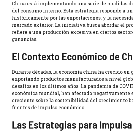
China está implementando una serie de medidas des
del consumo interno. Esta estrategia responde a u
históricamente por las exportaciones, y la necesid
mercado exterior. La iniciativa busca abordar el pr
refiere a una producción excesiva en ciertos sectore
ganancias.
El Contexto Económico de Ch
Durante décadas, la economía china ha crecido en 
exportando productos manufacturados a nivel glob
desafíos en los últimos años. La pandemia de COVID-
económica mundial, han afectado negativamente el
creciente sobre la sostenibilidad del crecimiento 
fuentes de impulso económico.
Las Estrategias para Impuls