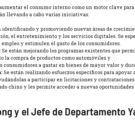
 aumentar el consumo interno como un motor clave para 
án llevando a cabo varias iniciativas:
 identificando y promoviendo nuevas áreas de crecimie
ción, el entretenimiento y los servicios digitales. Se esp
 empleo y estimulen el gasto de los consumidores.
:
Se están mejorando los programas existentes que permi
do la compra de productos como automóviles y
os consumidores a gastar en bienes de mayor valor y dura
:
Se están realizando esfuerzos específicos para apoyar a
udándolas a participar en licitaciones y contrataciones
rcado chino y les permite acceder a nuevas oportunidades
Dong y el Jefe de Departamento 