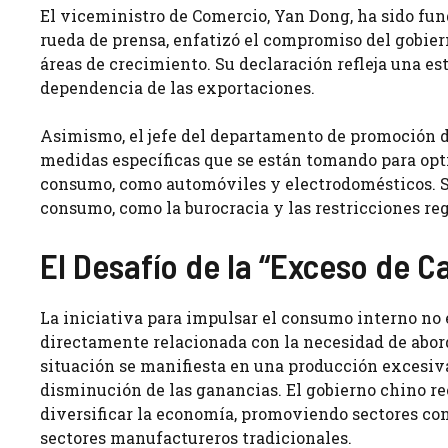
El viceministro de Comercio, Yan Dong, ha sido fun
rueda de prensa, enfatizó el compromiso del gobie
áreas de crecimiento. Su declaración refleja una est
dependencia de las exportaciones.
Asimismo, el jefe del departamento de promoción d
medidas específicas que se están tomando para opti
consumo, como automóviles y electrodomésticos. Su 
consumo, como la burocracia y las restricciones reg
El Desafío de la “Exceso de C
La iniciativa para impulsar el consumo interno n
directamente relacionada con la necesidad de abord
situación se manifiesta en una producción excesiva e
disminución de las ganancias. El gobierno chino rec
diversificar la economía, promoviendo sectores co
sectores manufactureros tradicionales.