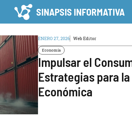
SINAPSIS INFORMATIVA
ENERO 27, 2026
Web Editor
Economía
Impulsar el Consum
Estrategias para l
Económica