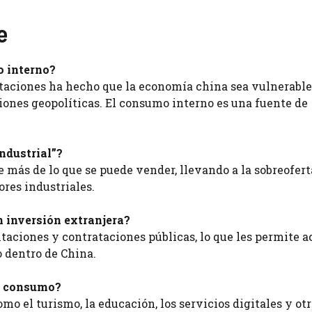
e
o interno?
taciones ha hecho que la economía china sea vulnerable 
siones geopolíticas. El consumo interno es una fuente de
ndustrial”?
e más de lo que se puede vender, llevando a la sobreoferta
res industriales.
 inversión extranjera?
citaciones y contrataciones públicas, lo que les permite a
 dentro de China.
el consumo?
o el turismo, la educación, los servicios digitales y ot