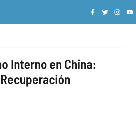
o Interno en China:
a Recuperación