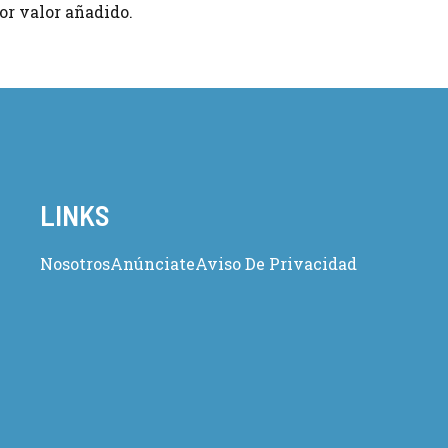
or valor añadido.
LINKS
Nosotros
Anúnciate
Aviso De Privacidad