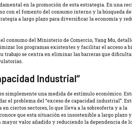
damental en la promoción de esta estrategia. En una rec
rno con el fomento del consumo interno y la búsqueda d
rategia a largo plazo para diversificar la economía y red
el consumo del Ministerio de Comercio, Yang Mu, detall
mizar los programas existentes y facilitar el acceso a b
trabajo se centra en eliminar las barreras que dificulta
ulatorias.
apacidad Industrial”
o es simplemente una medida de estímulo económico. Est
ar el problema del “exceso de capacidad industrial”. Est
n ciertos sectores, lo que lleva a la sobreoferta y a la
onoce que esta situación es insostenible a largo plazo y
n mayor valor añadido y reduciendo la dependencia de l