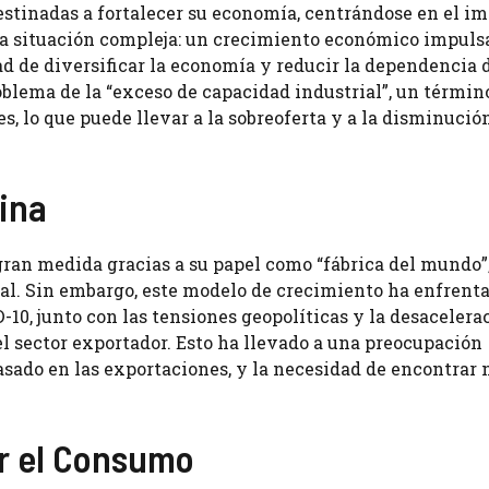
tinadas a fortalecer su economía, centrándose en el i
na situación compleja: un crecimiento económico impuls
ad de diversificar la economía y reducir la dependencia 
oblema de la “exceso de capacidad industrial”, un términ
s, lo que puede llevar a la sobreoferta y a la disminución
ina
gran medida gracias a su papel como “fábrica del mundo”
al. Sin embargo, este modelo de crecimiento ha enfrent
10, junto con las tensiones geopolíticas y la desacelera
 sector exportador. Esto ha llevado a una preocupación
basado en las exportaciones, y la necesidad de encontrar
ar el Consumo