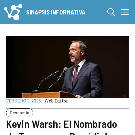
Saltar
M
al
SINAPSIS INFORMATIVA
contenido
FEBRERO 3, 2026
Web Editor
Economía
Kevin Warsh: El Nombrado