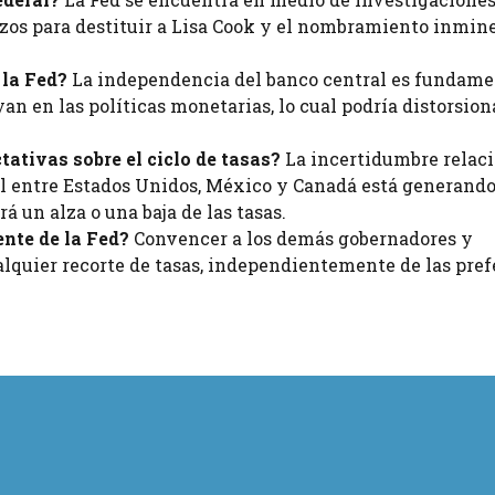
rzos para destituir a Lisa Cook y el nombramiento inmin
 la Fed?
La independencia del banco central es fundame
yan en las políticas monetarias, lo cual podría distorsion
tativas sobre el ciclo de tasas?
La incertidumbre relac
al entre Estados Unidos, México y Canadá está generand
á un alza o una baja de las tasas.
nte de la Fed?
Convencer a los demás gobernadores y
alquier recorte de tasas, independientemente de las pre