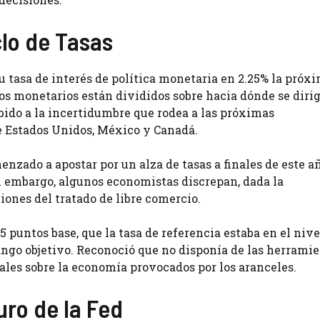
clo de Tasas
 tasa de interés de política monetaria en 2.25% la próx
s monetarios están divididos sobre hacia dónde se dirig
ebido a la incertidumbre que rodea a las próximas
e Estados Unidos, México y Canadá.
zado a apostar por un alza de tasas a finales de este añ
n embargo, algunos economistas discrepan, dada la
ones del tratado de libre comercio.
25 puntos base, que la tasa de referencia estaba en el nive
rango objetivo. Reconoció que no disponía de las herrami
rales sobre la economía provocados por los aranceles.
turo de la Fed