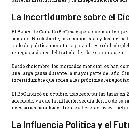
La Incertidumbre sobre el Ci
El Banco de Canadá (BoC) se espera que mantenga su
semana. No obstante, los economistas y los mercado
ciclo de política monetaria para el resto del año, d
renegociaciones del tratado de libre comercio entr
Desde diciembre, los mercados monetarios han comen
una larga pausa durante la mayor parte del año. Si
incertidumbre que rodea a las próximas renegociaci
El BoC indicó en octubre, tras recortar las tasas en 
adecuado, ya que la inflación seguía dentro de su 
necesarias para hacer frente a los efectos estructu
La Influencia Política y el Fu