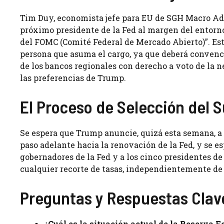
Tim Duy, economista jefe para EU de SGH Macro Advi
próximo presidente de la Fed al margen del entorno
del FOMC (Comité Federal de Mercado Abierto)”. Est
persona que asuma el cargo, ya que deberá convence
de los bancos regionales con derecho a voto de la 
las preferencias de Trump.
El Proceso de Selección del 
Se espera que Trump anuncie, quizá esta semana, a 
paso adelante hacia la renovación de la Fed, y se 
gobernadores de la Fed y a los cinco presidentes de
cualquier recorte de tasas, independientemente de
Preguntas y Respuestas Clav
¿Cuál es la situación actual de la Reserva F