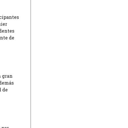
icipantes
uier
identes
ente de
n gran
 demás
d de
 por