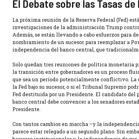
El Debate sobre las Tasas de 
La próxima reunión de la Reserva Federal (Fed) est
investigaciones de la administración Trump contra
Además, se están llevando a cabo esfuerzos para dest
nombramiento de un sucesor para reemplazar a Pow
independencia del banco central, que tradicionalme
Solo quedan tres reuniones de política monetaria
la transición entre gobernadores es un proceso flui
que sea un período potencialmente conflictivo. La
la Fed bajo su sucesor, o si el Tribunal Supremo pod
Fed destituida por un Presidente. El candidato del 
banco central debe convencer a los senadores estad
Presidente.
Con tantos cambios en marcha –y la independencia d
parece estar relegado a un segundo plano. Sin emba
barreras institucionales y la independencia de sus 