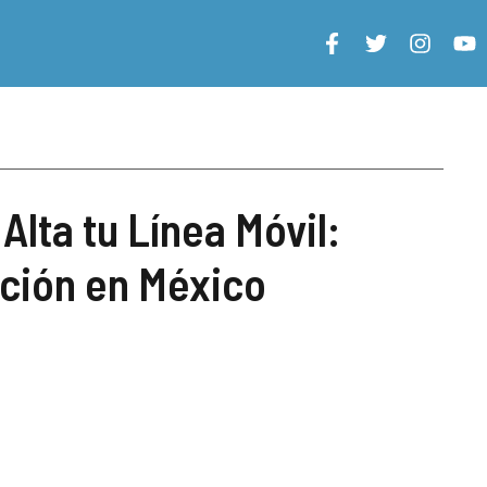
lta tu Línea Móvil:
ción en México