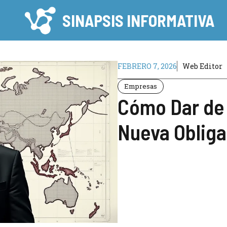
SINAPSIS INFORMATIVA
FEBRERO 7, 2026
Web Editor
Empresas
Cómo Dar de A
Nueva Obliga