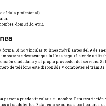
 o cédula profesional).
ular.
ombre, domicilio, etc.).
ínea
forma. Si no vinculas tu línea móvil antes del 9 de ene
s importante destacar que la línea seguirá siendo utiliza
nción ciudadana y al propio proveedor del servicio. Si l
mero de teléfono esté disponible y completes el trámite
a persona puede vincular a su nombre. Esta restricción 
itos o fraudulentos. Esta regla se aplica a particulares, pe