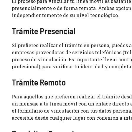
El proceso para vincular tu línea móvil es bastante
presencialmente o de forma remota. Ambas opciones 
independientemente de su nivel tecnológico.
Trámite Presencial
Si prefieres realizar el trámite en persona, puedes 
empresas proveedoras de servicios telefónicos (Telcel
proceso de vinculación. Es importante llevar contig
profesional) para verificar tu identidad y completar
Trámite Remoto
Para aquellos que prefieren realizar el trámite des
un mensaje a tu línea móvil con un enlace directo 
el formulario de vinculación con tus datos persona
accesible desde cualquier lugar con conexión a int