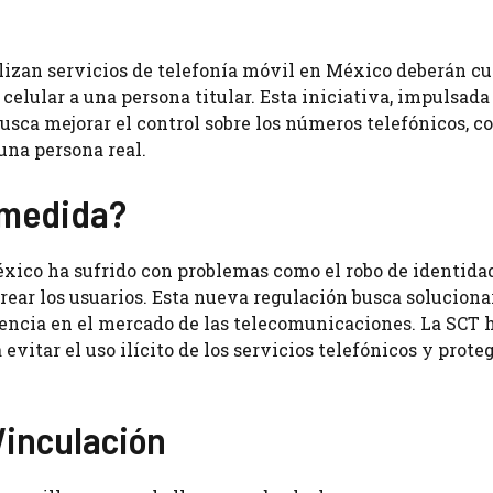
tilizan servicios de telefonía móvil en México deberán c
celular a una persona titular. Esta iniciativa, impulsada 
usca mejorar el control sobre los números telefónicos, c
una persona real.
 medida?
xico ha sufrido con problemas como el robo de identidad
trear los usuarios. Esta nueva regulación busca soluciona
rencia en el mercado de las telecomunicaciones. La SCT 
tar el uso ilícito de los servicios telefónicos y proteg
Vinculación