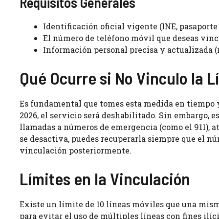
Requisitos Generales
Identificación oficial vigente (INE, pasaporte
El número de teléfono móvil que deseas vinc
Información personal precisa y actualizada (n
Qué Ocurre si No Vinculo la L
Es fundamental que tomes esta medida en tiempo y 
2026, el servicio será deshabilitado. Sin embargo, e
llamadas a números de emergencia (como el 911), ate
se desactiva, puedes recuperarla siempre que el nú
vinculación posteriormente.
Límites en la Vinculación
Existe un límite de 10 líneas móviles que una mism
para evitar el uso de múltiples líneas con fines ilíc