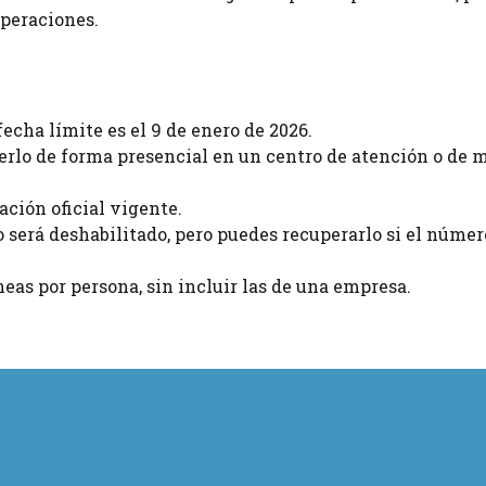
operaciones.
fecha límite es el 9 de enero de 2026.
rlo de forma presencial en un centro de atención o de 
ación oficial vigente.
o será deshabilitado, pero puedes recuperarlo si el númer
neas por persona, sin incluir las de una empresa.