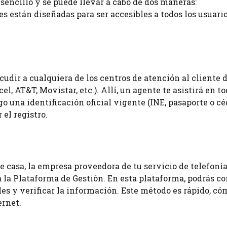
 sencillo y se puede llevar a cabo de dos maneras:
están diseñadas para ser accesibles a todos los usuario
acudir a cualquiera de los centros de atención al cliente d
, AT&T, Movistar, etc.). Allí, un agente te asistirá en to
o una identificación oficial vigente (INE, pasaporte o c
 el registro.
de casa, la empresa proveedora de tu servicio de telefoní
a la Plataforma de Gestión. En esta plataforma, podrás c
les y verificar la información. Este método es rápido, c
ernet.