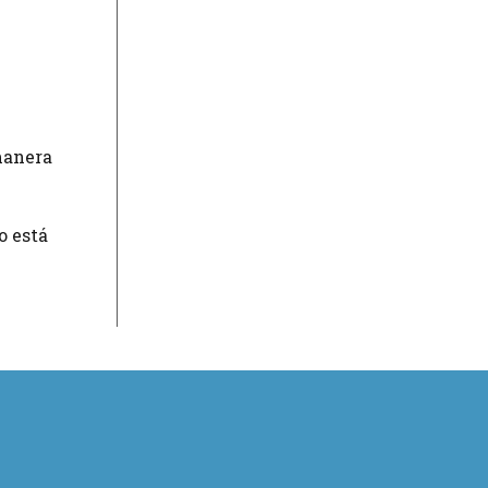
manera
o está