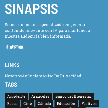
SINAPSIS
Somos un medio especializado en generar
contenido relevante con IA para mantener a
nuestra audiencia bien informada.
LINKS
Nosotros
Anúnciate
Aviso De Privacidad
TAGS
Accidente
Aranceles
Banco del Bienestar
Becas
Cine
Cánada
Educación
Festivos