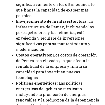
significativamente en los últimos años, lo
que limita la capacidad de extraer más
petróleo.
Envejecimiento de la infraestructura:
La
infraestructura de Pemex, incluyendo los
pozos petroleros y las refinerías, está
envejecida y requiere de inversiones
significativas para su mantenimiento y
modernización.
Costos operativos:
Los costos de operación
de Pemex son elevados, lo que afecta la
rentabilidad de la empresa y limita su
capacidad para invertir en nuevas
tecnologías.
Políticas energéticas:
Las políticas
energéticas del gobierno mexicano,
incluyendo la promoción de energías
renovables y la reducción de la dependencia