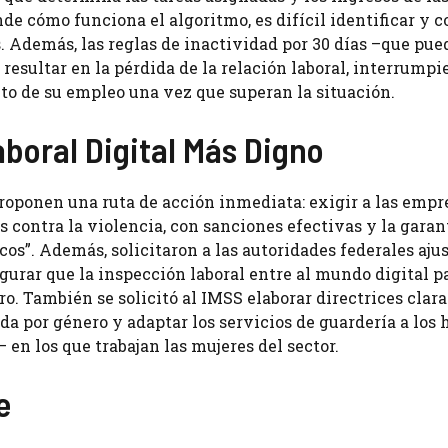
nde cómo funciona el algoritmo, es difícil identificar y c
s. Además, las reglas de inactividad por 30 días –que pu
resultar en la pérdida de la relación laboral, interrumpi
nto de su empleo una vez que superan la situación.
boral Digital Más Digno
proponen una ruta de acción inmediata: exigir a las empr
 contra la violencia, con sanciones efectivas y la garan
os”. Además, solicitaron a las autoridades federales ajus
gurar que la inspección laboral entre al mundo digital p
o. También se solicitó al IMSS elaborar directrices clara
a por género y adaptar los servicios de guardería a los 
 en los que trabajan las mujeres del sector.
e