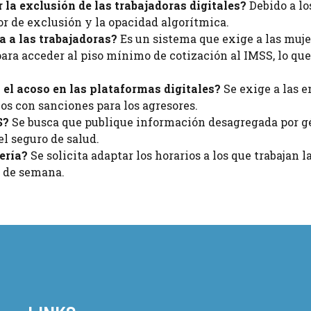
 la exclusión de las trabajadoras digitales?
Debido a lo
or de exclusión y la opacidad algorítmica.
a a las trabajadoras?
Es un sistema que exige a las muje
para acceder al piso mínimo de cotización al IMSS, lo qu
 el acoso en las plataformas digitales?
Se exige a las 
s con sanciones para los agresores.
S?
Se busca que publique información desagregada por g
el seguro de salud.
ería?
Se solicita adaptar los horarios a los que trabajan l
s de semana.