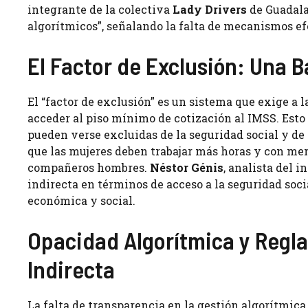
integrante de la colectiva
Lady Drivers
de Guadalaj
algorítmicos”, señalando la falta de mecanismos efe
El Factor de Exclusión: Una 
El “factor de exclusión” es un sistema que exige a l
acceder al piso mínimo de cotización al IMSS. Esto s
pueden verse excluidas de la seguridad social y de 
que las mujeres deben trabajar más horas y con me
compañeros hombres.
Néstor Génis
, analista del 
indirecta en términos de acceso a la seguridad soc
económica y social.
Opacidad Algorítmica y Regla
Indirecta
La falta de transparencia en la gestión algorítmica