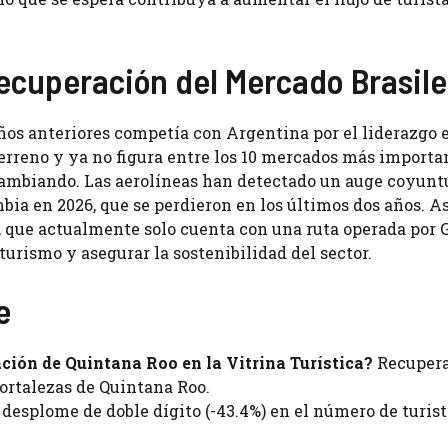
Recuperación del Mercado Brasil
años anteriores competía con Argentina por el liderazgo 
erreno y ya no figura entre los 10 mercados más importa
 cambiando. Las aerolíneas han detectado un auge coyunt
bia en 2026, que se perdieron en los últimos dos años. 
, que actualmente solo cuenta con una ruta operada por G
turismo y asegurar la sostenibilidad del sector.
e
ación de Quintana Roo en la Vitrina Turística?
Recupera
ortalezas de Quintana Roo.
 desplome de doble dígito (-43.4%) en el número de turis