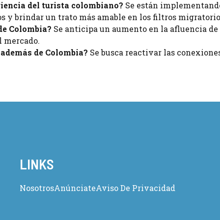
iencia del turista colombiano?
Se están implementand
s y brindar un trato más amable en los filtros migratorio
sde Colombia?
Se anticipa un aumento en la afluencia de 
l mercado.
r además de Colombia?
Se busca reactivar las conexione
LINKS
Nosotros
Anúnciate
Aviso De Privacidad