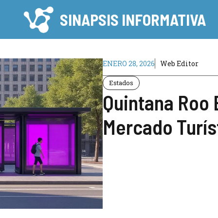
SINAPSIS INFORMATIVA
ENERO 28, 2026
Web Editor
Estados
Quintana Roo 
Mercado Turís