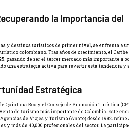
Recuperando la Importancia del
 y destinos turísticos de primer nivel, se enfrenta a u
turístico colombiano. Tras años de crecimiento, el Caribe
, pasando de ser el tercer mercado más importante a oc
do una estrategia activa para revertir esta tendencia y 
ortunidad Estratégica
 de Quintana Roo y el Consejo de Promoción Turística (CP
 evento de turismo más importante de Colombia. Este enc
Agencias de Viajes y Turismo (Anato) desde 1982, reúne a
s y más de 40,000 profesionales del sector. La participa