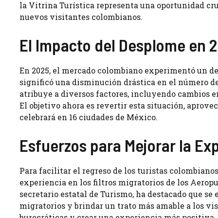
la Vitrina Turística representa una oportunidad cru
nuevos visitantes colombianos.
El Impacto del Desplome en 
En 2025, el mercado colombiano experimentó un des
significó una disminución drástica en el número de
atribuye a diversos factores, incluyendo cambios e
El objetivo ahora es revertir esta situación, apro
celebrará en 16 ciudades de México.
Esfuerzos para Mejorar la Ex
Para facilitar el regreso de los turistas colombiano
experiencia en los filtros migratorios de los Aero
secretario estatal de Turismo, ha destacado que se
migratorios y brindar un trato más amable a los vi
burocráticas y crear una experiencia más positiva, 