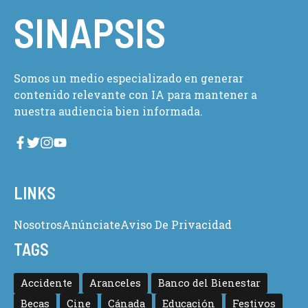
SINAPSIS
Somos un medio especializado en generar
contenido relevante con IA para mantener a
nuestra audiencia bien informada.
LINKS
Nosotros
Anúnciate
Aviso De Privacidad
TAGS
Accidente
Aranceles
Banco del Bienestar
Becas
Cine
Cánada
Educación
Festivos