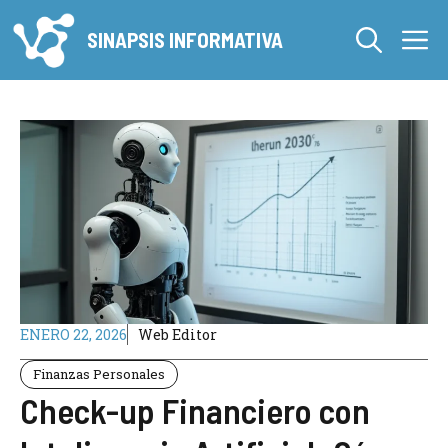
Saltar
M
al
SINAPSIS INFORMATIVA
contenido
ENERO 22, 2026
Web Editor
Finanzas Personales
Check-up Financiero con