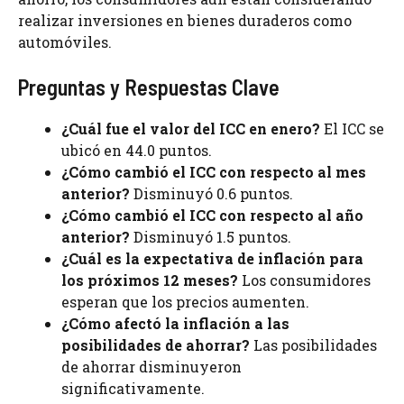
realizar inversiones en bienes duraderos como
automóviles.
Preguntas y Respuestas Clave
¿Cuál fue el valor del ICC en enero?
El ICC se
ubicó en 44.0 puntos.
¿Cómo cambió el ICC con respecto al mes
anterior?
Disminuyó 0.6 puntos.
¿Cómo cambió el ICC con respecto al año
anterior?
Disminuyó 1.5 puntos.
¿Cuál es la expectativa de inflación para
los próximos 12 meses?
Los consumidores
esperan que los precios aumenten.
¿Cómo afectó la inflación a las
posibilidades de ahorrar?
Las posibilidades
de ahorrar disminuyeron
significativamente.