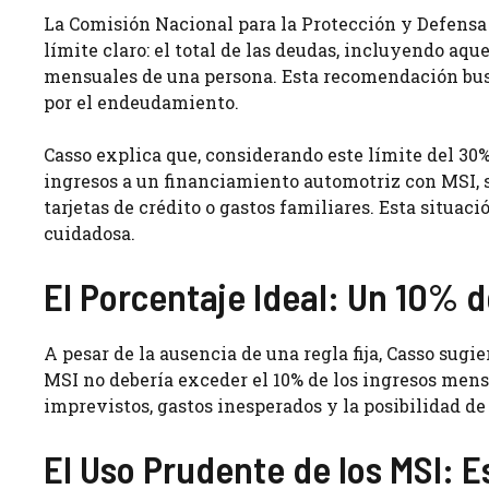
La Comisión Nacional para la Protección y Defensa 
límite claro: el total de las deudas, incluyendo aqu
mensuales de una persona. Esta recomendación bus
por el endeudamiento.
Casso explica que, considerando este límite del 30%
ingresos a un financiamiento automotriz con MSI, s
tarjetas de crédito o gastos familiares. Esta situac
cuidadosa.
El Porcentaje Ideal: Un 10%
A pesar de la ausencia de una regla fija, Casso sugi
MSI no debería exceder el 10% de los ingresos mens
imprevistos, gastos inesperados y la posibilidad de
El Uso Prudente de los MSI: 