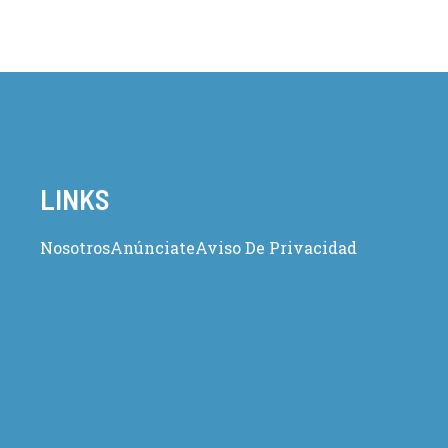
LINKS
Nosotros
Anúnciate
Aviso De Privacidad