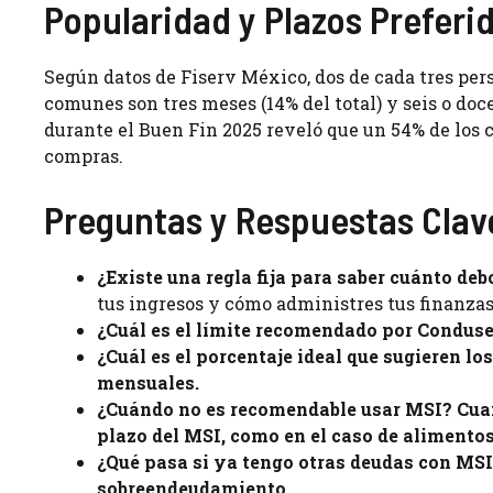
Popularidad y Plazos Preferid
Según datos de Fiserv México, dos de cada tres per
comunes son tres meses (14% del total) y seis o do
durante el Buen Fin 2025 reveló que un 54% de los c
compras.
Preguntas y Respuestas Clav
¿Existe una regla fija para saber cuánto deb
tus ingresos y cómo administres tus finanzas
¿Cuál es el límite recomendado por Conduse
¿Cuál es el porcentaje ideal que sugieren lo
mensuales.
¿Cuándo no es recomendable usar MSI?
Cuan
plazo del MSI, como en el caso de alimentos
¿Qué pasa si ya tengo otras deudas con MS
sobreendeudamiento.