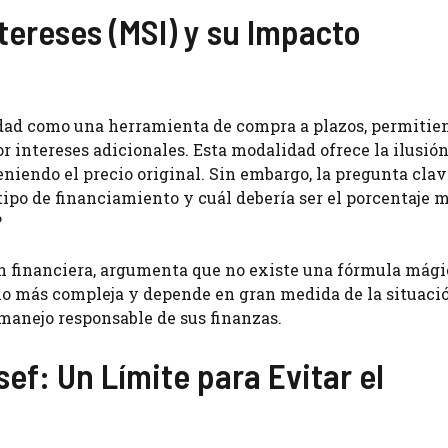
tereses (MSI) y su Impacto
idad como una herramienta de compra a plazos, permitie
or intereses adicionales. Esta modalidad ofrece la ilusió
niendo el precio original. Sin embargo, la pregunta clav
tipo de financiamiento y cuál debería ser el porcentaje
?
ón financiera, argumenta que no existe una fórmula mági
cho más compleja y depende en gran medida de la situaci
 manejo responsable de sus finanzas.
f: Un Límite para Evitar el