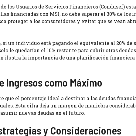
de los Usuarios de Servicios Financieros (Condusef) est
ellas financiadas con MSI, no debe superar el 30% de los 
ca proteger a los consumidores y evitar que se vean ab
, si un individuo está pagando el equivalente al 20% de 
olo le quedarían el 10% restante para cubrir otras deuda
ión ilustra la importancia de una planificación financiera
 de Ingresos como Máximo
ere que el porcentaje ideal a destinar a las deudas financ
uales. Esta cifra deja un margen de maniobra considerab
 asumir nuevas deudas en el futuro.
Estrategias y Consideraciones