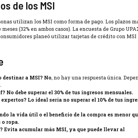
os de los MSI
sonas utilizan los MSI como forma de pago. Los plazos m
ce meses (32% en ambos casos). La encuesta de Grupo UPA
onsumidores planeó utilizar tarjetas de crédito con MSI 
e
o destinar a MSI?
No
, no hay una respuesta única. Depe
.
f?
No debe superar el 30% de tus ingresos mensuales.
s expertos?
Lo ideal sería no superar el 10% de tus ingr
do la vida útil o el beneficio de la compra es menor qu
 o ropa.
I?
Evita acumular más MSI, ya que puede llevar al