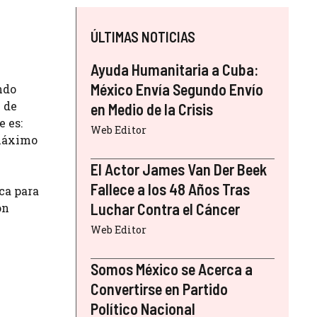
ÚLTIMAS NOTICIAS
Ayuda Humanitaria a Cuba:
México Envía Segundo Envío
ndo
n de
en Medio de la Crisis
e es:
Web Editor
 máximo
El Actor James Van Der Beek
Fallece a los 48 Años Tras
ca para
Luchar Contra el Cáncer
ón
Web Editor
Somos México se Acerca a
Convertirse en Partido
Político Nacional