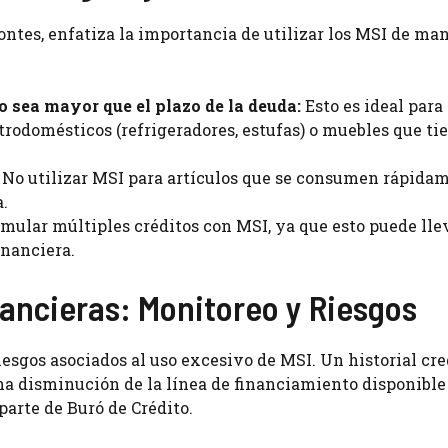
ontes, enfatiza la importancia de utilizar los MSI de ma
o sea mayor que el plazo de la deuda:
Esto es ideal para
rodomésticos (refrigeradores, estufas) o muebles que ti
No utilizar MSI para artículos que se consumen rápidam
.
mular múltiples créditos con MSI, ya que esto puede llev
inanciera.
inancieras: Monitoreo y Riesgos
iesgos asociados al uso excesivo de MSI. Un historial cre
na disminución de la línea de financiamiento disponible
parte de Buró de Crédito.