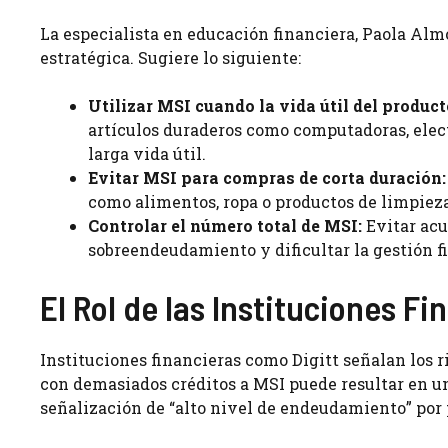
La especialista en educación financiera, Paola Alm
estratégica. Sugiere lo siguiente:
Utilizar MSI cuando la vida útil del product
artículos duraderos como computadoras, elect
larga vida útil.
Evitar MSI para compras de corta duración:
como alimentos, ropa o productos de limpieza
Controlar el número total de MSI:
Evitar acu
sobreendeudamiento y dificultar la gestión f
El Rol de las Instituciones F
Instituciones financieras como Digitt señalan los r
con demasiados créditos a MSI puede resultar en u
señalización de “alto nivel de endeudamiento” por 