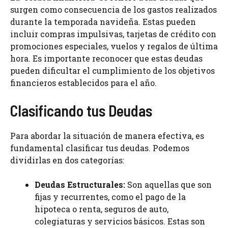
surgen como consecuencia de los gastos realizados
durante la temporada navideña. Estas pueden
incluir compras impulsivas, tarjetas de crédito con
promociones especiales, vuelos y regalos de última
hora. Es importante reconocer que estas deudas
pueden dificultar el cumplimiento de los objetivos
financieros establecidos para el año.
Clasificando tus Deudas
Para abordar la situación de manera efectiva, es
fundamental clasificar tus deudas. Podemos
dividirlas en dos categorías:
Deudas Estructurales:
Son aquellas que son
fijas y recurrentes, como el pago de la
hipoteca o renta, seguros de auto,
colegiaturas y servicios básicos. Estas son