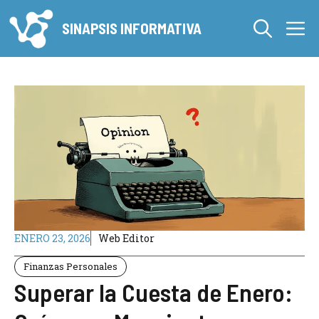
Saltar
M
al
SINAPSIS INFORMATIVA
contenido
ENERO 23, 2026
Web Editor
Finanzas Personales
Superar la Cuesta de Enero: