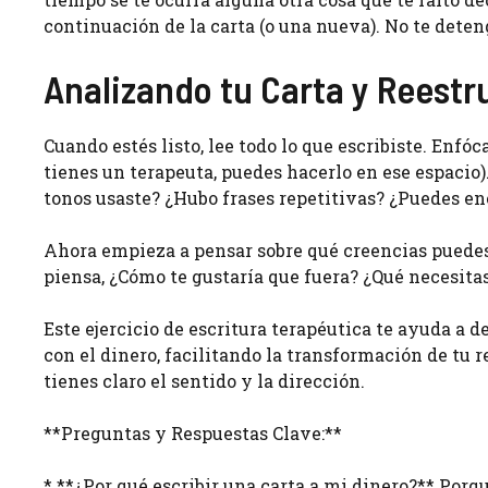
continuación de la carta (o una nueva). No te deten
Analizando tu Carta y Reestr
Cuando estés listo, lee todo lo que escribiste. Enfócat
tienes un terapeuta, puedes hacerlo en ese espacio).
tonos usaste? ¿Hubo frases repetitivas? ¿Puedes e
Ahora empieza a pensar sobre qué creencias puedes 
piensa, ¿Cómo te gustaría que fuera? ¿Qué necesitas
Este ejercicio de escritura terapéutica te ayuda a
con el dinero, facilitando la transformación de tu r
tienes claro el sentido y la dirección.
**Preguntas y Respuestas Clave:**
* **¿Por qué escribir una carta a mi dinero?** Por