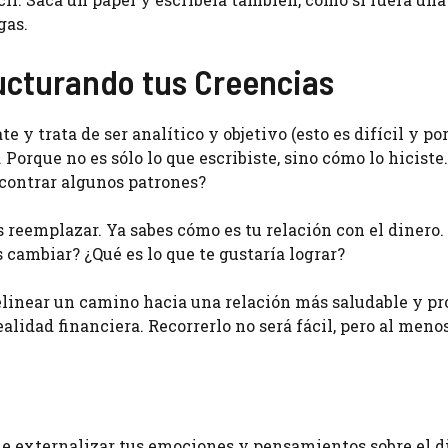
gas.
ucturando tus Creencias
e y trata de ser analítico y objetivo (esto es difícil y por
 Porque no es sólo lo que escribiste, sino cómo lo hiciste
ncontrar algunos patrones?
reemplazar. Ya sabes cómo es tu relación con el dinero
 cambiar? ¿Qué es lo que te gustaría lograr?
 delinear un camino hacia una relación más saludable y p
ealidad financiera. Recorrerlo no será fácil, pero al meno
que externalizar tus emociones y pensamientos sobre el d