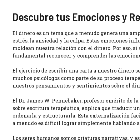
Descubre tus Emociones y Re
El dinero es un tema que a menudo genera una ampl
estrés, la ansiedad y la culpa. Estas emociones inf
moldean nuestra relación con el dinero. Por eso, si
fundamental reconocer y comprender las emociones
El ejercicio de escribir una carta a nuestro diner
muchos psicólogos como parte de su proceso terapéut
nuestros pensamientos y sentimientos sobre el di
El Dr. James W. Pennebaker, profesor emérito de l
sobre escritura terapéutica, explica que traducir u
ordenarla y estructurarla. Esta externalización fac
a menudo es difícil lograr simplemente hablando so
Los seres humanos somos criaturas narrativas, y es