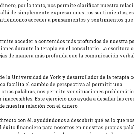
dinero, por lo tanto, nos permite clarificar nuestra relac
 allá de simplemente expresar nuestros sentimientos, es
ermitiéndonos acceder a pensamientos y sentimientos que
permite acceder a contenidos más profundos de nuestra p
ciones durante la terapia en el consultorio. La escritura 
ejas de manera más profunda que la comunicación verba
 de la Universidad de York y desarrollador de la terapia 
ica facilita el cambio de perspectiva al permitir una
n otras palabras, nos permite ver situaciones problemáti
 inaccesibles. Este ejercicio nos ayuda a desafiar las cre
e nuestra relación con el dinero.
 directo con él, ayudándonos a descubrir qué es lo que no
l éxito financiero para nosotros en nuestras propias pala