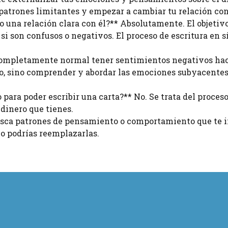
patrones limitantes y empezar a cambiar tu relación con
go una relación clara con él?** Absolutamente. El objetiv
si son confusos o negativos. El proceso de escritura en 
 completamente normal tener sentimientos negativos hac
nero, sino comprender y abordar las emociones subyacente
para poder escribir una carta?** No. Se trata del proceso
dinero que tienes.
Busca patrones de pensamiento o comportamiento que te 
o podrías reemplazarlas.