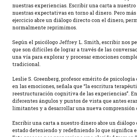
nuestras experiencias. Escribir una carta a nuestro 
nuestras expectativas en torno al dinero. Pero más
ejercicio abre un diálogo directo con el dinero, p
normalmente reprimimos.
Según el psicólogo Jeffrey L. Smith, escribir nos 
que son difíciles de lograr a través de las conversa
una vía para explorar y procesar emociones compl
tradicional.
Leslie S. Greenberg, profesor emérito de psicología
en las emociones, señala que “la escritura terapéut
reestructuración cognitiva de las experiencias”. E
diferentes ángulos y puntos de vista que antes eran
limitantes y a desarrollar una nueva comprensión d
Escribir una carta a nuestro dinero abre un diálogo
estado deteniendo y redefiniendo lo que significa e