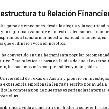
estructura tu Relación Financie
ia gama de emociones, desde la alegría y la seguridad h
luyen significativamente en nuestras decisiones financie
 aspiramos a transformar nuestra realidad financiera, es
 que el dinero evoca en nosotros.
o se ha convertido en una herramienta popular, recomenda
ico. Esta práctica se basa en la idea de que al external
nero, los hacemos más comprensibles y manejables.
a Universidad de Texas en Austin y pionero en investiga
na experiencia emocional a lenguaje escrito nos ayuda a
ilita la comprensión de nuestras experiencias internas, 
bre ellas.
cribir nos ayuda a construir una historia coherente sobr