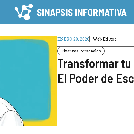
SINAPSIS INFORMATIVA
ENERO 28, 2026
Web Editor
Finanzas Personales
Transformar tu 
El Poder de Esc