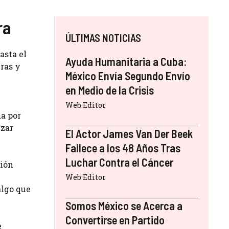
ra
ÚLTIMAS NOTICIAS
asta el
Ayuda Humanitaria a Cuba:
ras y
México Envía Segundo Envío
en Medio de la Crisis
Web Editor
da por
izar
El Actor James Van Der Beek
Fallece a los 48 Años Tras
Luchar Contra el Cáncer
ción
Web Editor
algo que
Somos México se Acerca a
Convertirse en Partido
e