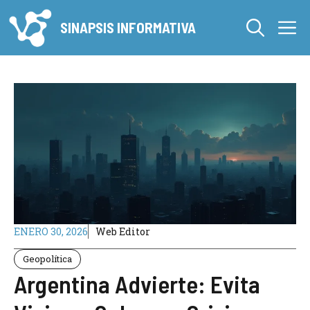
Saltar
M
al
SINAPSIS INFORMATIVA
contenido
ENERO 30, 2026
Web Editor
Geopolítica
Argentina Advierte: Evita