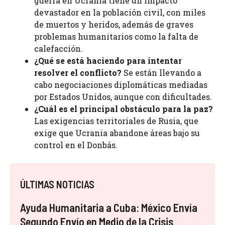
guerra en Ucrania tiene un impacto
devastador en la población civil, con miles
de muertos y heridos, además de graves
problemas humanitarios como la falta de
calefacción.
¿Qué se está haciendo para intentar
resolver el conflicto?
Se están llevando a
cabo negociaciones diplomáticas mediadas
por Estados Unidos, aunque con dificultades.
¿Cuál es el principal obstáculo para la paz?
Las exigencias territoriales de Rusia, que
exige que Ucrania abandone áreas bajo su
control en el Donbás.
ÚLTIMAS NOTICIAS
Ayuda Humanitaria a Cuba: México Envía
Segundo Envío en Medio de la Crisis