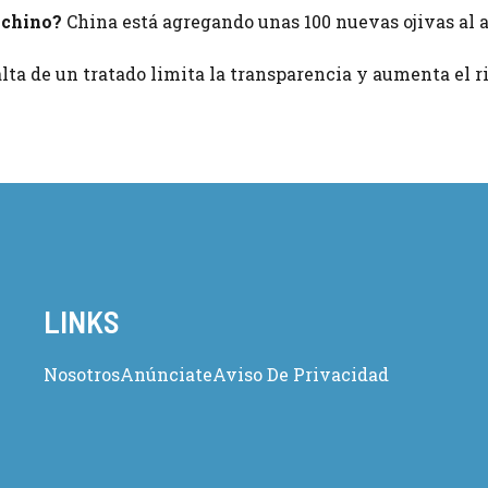
 chino?
China está agregando unas 100 nuevas ojivas al 
lta de un tratado limita la transparencia y aumenta el r
LINKS
Nosotros
Anúnciate
Aviso De Privacidad