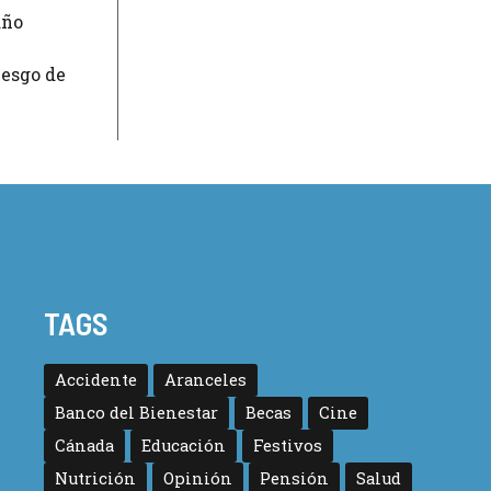
año
iesgo de
TAGS
Accidente
Aranceles
Banco del Bienestar
Becas
Cine
Cánada
Educación
Festivos
Nutrición
Opinión
Pensión
Salud