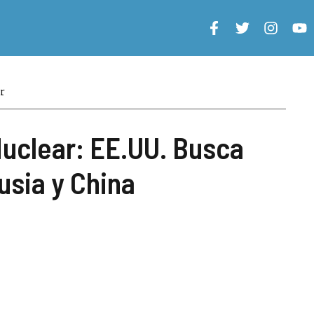
r
Nuclear: EE.UU. Busca
usia y China