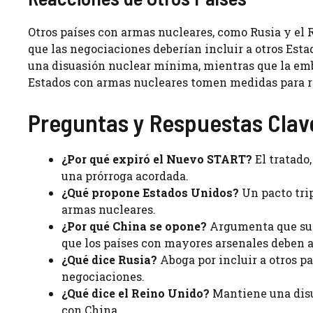
Otros países con armas nucleares, como Rusia y el 
que las negociaciones deberían incluir a otros Est
una disuasión nuclear mínima, mientras que la emb
Estados con armas nucleares tomen medidas para re
Preguntas y Respuestas Clav
¿Por qué expiró el Nuevo START?
El tratado,
una prórroga acordada.
¿Qué propone Estados Unidos?
Un pacto trip
armas nucleares.
¿Por qué China se opone?
Argumenta que sus 
que los países con mayores arsenales deben 
¿Qué dice Rusia?
Aboga por incluir a otros p
negociaciones.
¿Qué dice el Reino Unido?
Mantiene una disu
con China.