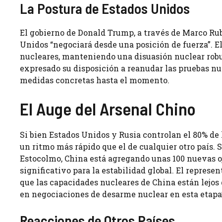
La Postura de Estados Unidos
El gobierno de Donald Trump, a través de Marco Ru
Unidos “negociará desde una posición de fuerza”. El
nucleares, manteniendo una disuasión nuclear rob
expresado su disposición a reanudar las pruebas n
medidas concretas hasta el momento.
El Auge del Arsenal Chino
Si bien Estados Unidos y Rusia controlan el 80% de
un ritmo más rápido que el de cualquier otro país. 
Estocolmo, China está agregando unas 100 nuevas oj
significativo para la estabilidad global. El represe
que las capacidades nucleares de China están lejos 
en negociaciones de desarme nuclear en esta etapa
Reacciones de Otros Países