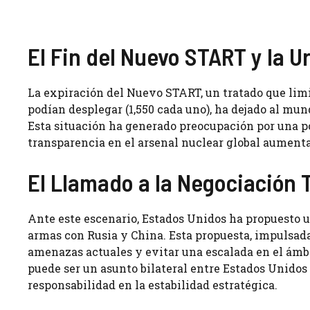
El Fin del Nuevo START y la 
La expiración del Nuevo START, un tratado que lim
podían desplegar (1,550 cada uno), ha dejado al mun
Esta situación ha generado preocupación por una po
transparencia en el arsenal nuclear global aumenta 
El Llamado a la Negociación T
Ante este escenario, Estados Unidos ha propuesto u
armas con Rusia y China. Esta propuesta, impulsada
amenazas actuales y evitar una escalada en el ámb
puede ser un asunto bilateral entre Estados Unidos 
responsabilidad en la estabilidad estratégica.