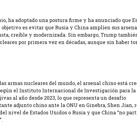
bio, ha adoptado una postura firme y ha anunciado que E
 objetivo es evitar que Rusia y China amplíen sus arsena
usta, creíble y modernizada. Sin embargo, Trump tambié
ucleares por primera vez en décadas, aunque sin haber t
 las armas nucleares del mundo, el arsenal chino está cr
Según el Instituto Internacional de Investigación para la
ivas al año desde 2023, lo que representa un desafío
ntante adjunto chino ante la ONU en Ginebra, Shen Jian, r
del nivel de Estados Unidos o Rusia y que China “no part
”.