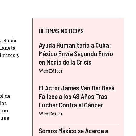
ÚLTIMAS NOTICIAS
y Rusia
Ayuda Humanitaria a Cuba:
laneta.
México Envía Segundo Envío
límites y
en Medio de la Crisis
Web Editor
El Actor James Van Der Beek
Fallece a los 48 Años Tras
ol de
las
Luchar Contra el Cáncer
a no
Web Editor
 una
Somos México se Acerca a