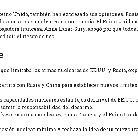
Reino Unido, también han expresado sus opiniones. Rusia
ados con armas nucleares, como Francia. El Reino Unido
ajadora francesa, Anne Lazar-Sury, abogó por que todos 
ducir el riesgo de uso.
e
 que limitaba las armas nucleares de EE.UU. y Rusia, exp
artito con Rusia y China para establecer nuevos límites 
capacidades nucleares están lejos del nivel de EE.UU. o
asumir la responsabilidad del desarme.
aíses con armas nucleares, como Francia y el Reino Unido
asión nuclear mínima y rechaza la idea de un nuevo tr