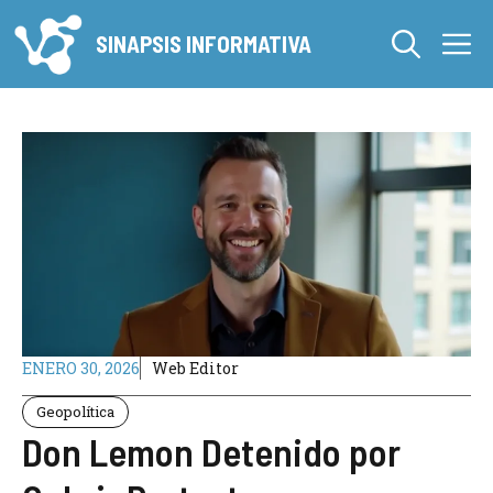
Saltar
M
al
SINAPSIS INFORMATIVA
contenido
ENERO 30, 2026
Web Editor
Geopolítica
Don Lemon Detenido por