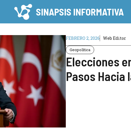
SINAPSIS INFORMATIVA
FEBRERO 2, 2026
Web Editor
Geopolítica
Elecciones en
Pasos Hacia 