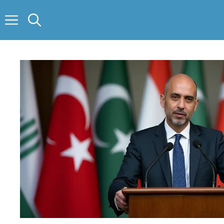
Saltar
al
contenido