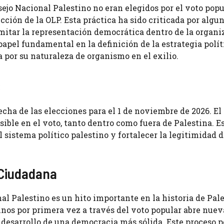
ejo Nacional Palestino no eran elegidos por el voto popu
ción de la OLP. Esta práctica ha sido criticada por algu
mitar la representación democrática dentro de la organi
pel fundamental en la definición de la estrategia polít
a por su naturaleza de organismo en el exilio.
s
ha de las elecciones para el 1 de noviembre de 2026. El 
ible en el voto, tanto dentro como fuera de Palestina. E
 sistema político palestino y fortalecer la legitimidad d
 Ciudadana
al Palestino es un hito importante en la historia de Pale
tinos por primera vez a través del voto popular abre nuev
 desarrollo de una democracia más sólida. Este proceso p