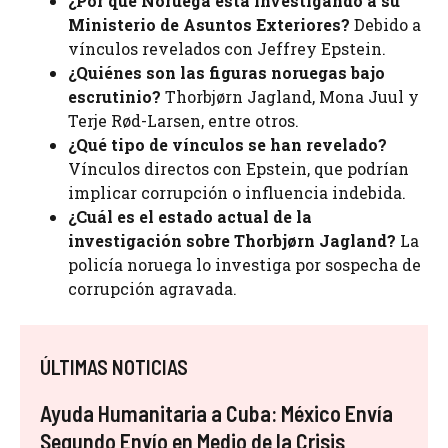
¿Por qué Noruega está investigando a su
Ministerio de Asuntos Exteriores?
Debido a
vínculos revelados con Jeffrey Epstein.
¿Quiénes son las figuras noruegas bajo
escrutinio?
Thorbjørn Jagland, Mona Juul y
Terje Rød-Larsen, entre otros.
¿Qué tipo de vínculos se han revelado?
Vínculos directos con Epstein, que podrían
implicar corrupción o influencia indebida.
¿Cuál es el estado actual de la
investigación sobre Thorbjørn Jagland?
La
policía noruega lo investiga por sospecha de
corrupción agravada.
ÚLTIMAS NOTICIAS
Ayuda Humanitaria a Cuba: México Envía
Segundo Envío en Medio de la Crisis