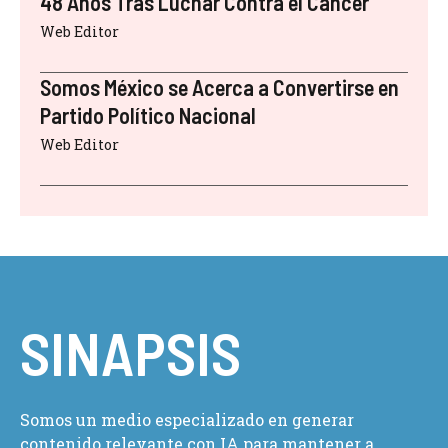
48 Años Tras Luchar Contra el Cáncer
Web Editor
Somos México se Acerca a Convertirse en
Partido Político Nacional
Web Editor
SINAPSIS
Somos un medio especializado en generar
contenido relevante con IA para mantener a