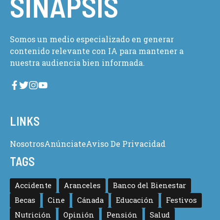
SINAPSIS
Somos un medio especializado en generar
contenido relevante con IA para mantener a
nuestra audiencia bien informada.
LINKS
Nosotros
Anúnciate
Aviso De Privacidad
TAGS
Accidente
Aranceles
Banco del Bienestar
Becas
Cine
Cánada
Educación
Festivos
Nutrición
Opinión
Pensión
Salud