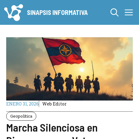
Saltar
M
al
SINAPSIS INFORMATIVA
contenido
ENERO 31, 2026
Web Editor
Geopolítica
Marcha Silenciosa en