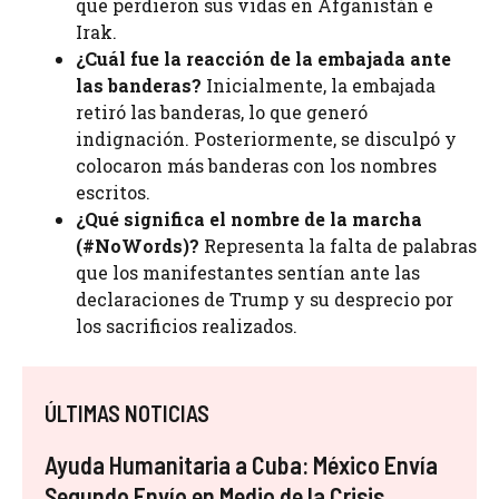
que perdieron sus vidas en Afganistán e
Irak.
¿Cuál fue la reacción de la embajada ante
las banderas?
Inicialmente, la embajada
retiró las banderas, lo que generó
indignación. Posteriormente, se disculpó y
colocaron más banderas con los nombres
escritos.
¿Qué significa el nombre de la marcha
(#NoWords)?
Representa la falta de palabras
que los manifestantes sentían ante las
declaraciones de Trump y su desprecio por
los sacrificios realizados.
ÚLTIMAS NOTICIAS
Ayuda Humanitaria a Cuba: México Envía
Segundo Envío en Medio de la Crisis