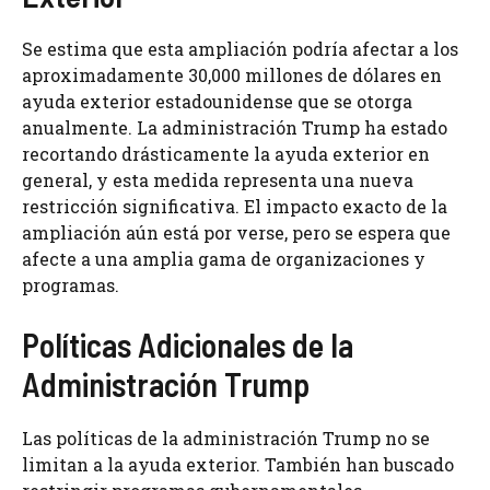
Se estima que esta ampliación podría afectar a los
aproximadamente 30,000 millones de dólares en
ayuda exterior estadounidense que se otorga
anualmente. La administración Trump ha estado
recortando drásticamente la ayuda exterior en
general, y esta medida representa una nueva
restricción significativa. El impacto exacto de la
ampliación aún está por verse, pero se espera que
afecte a una amplia gama de organizaciones y
programas.
Políticas Adicionales de la
Administración Trump
Las políticas de la administración Trump no se
limitan a la ayuda exterior. También han buscado