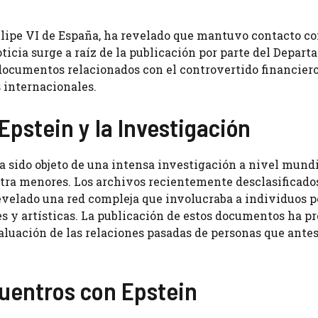
elipe VI de España, ha revelado que mantuvo contacto c
ticia surge a raíz de la publicación por parte del Depar
documentos relacionados con el controvertido financiero
 internacionales.
Epstein y la Investigación
a sido objeto de una intensa investigación a nivel mund
ntra menores. Los archivos recientemente desclasificados
velado una red compleja que involucraba a individuos 
les y artísticas. La publicación de estos documentos ha 
valuación de las relaciones pasadas de personas que ante
cuentros con Epstein