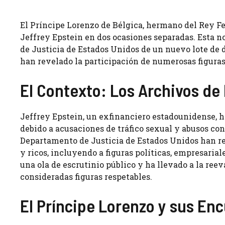
El Príncipe Lorenzo de Bélgica, hermano del Rey F
Jeffrey Epstein en dos ocasiones separadas. Esta no
de Justicia de Estados Unidos de un nuevo lote de 
han revelado la participación de numerosas figuras
El Contexto: Los Archivos de 
Jeffrey Epstein, un exfinanciero estadounidense, h
debido a acusaciones de tráfico sexual y abusos co
Departamento de Justicia de Estados Unidos han re
y ricos, incluyendo a figuras políticas, empresaria
una ola de escrutinio público y ha llevado a la ree
consideradas figuras respetables.
El Príncipe Lorenzo y sus En