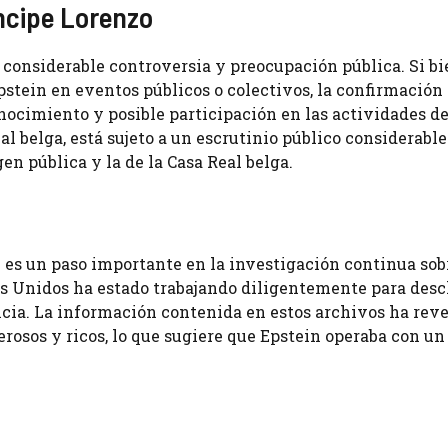
íncipe Lorenzo
considerable controversia y preocupación pública. Si bi
stein en eventos públicos o colectivos, la confirmación 
nocimiento y posible participación en las actividades d
l belga, está sujeto a un escrutinio público considerable
n pública y la de la Casa Real belga.
 es un paso importante en la investigación continua sob
s Unidos ha estado trabajando diligentemente para descl
ticia. La información contenida en estos archivos ha rev
rosos y ricos, lo que sugiere que Epstein operaba con un