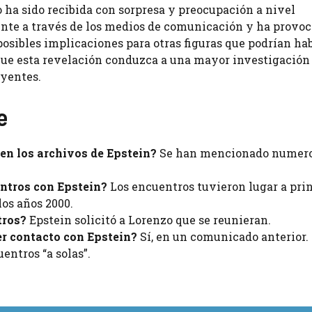
 ha sido recibida con sorpresa y preocupación a nivel
ente a través de los medios de comunicación y ha provo
 posibles implicaciones para otras figuras que podrían ha
 que esta revelación conduzca a una mayor investigación
uyentes.
e
en los archivos de Epstein?
Se han mencionado numer
ntros con Epstein?
Los encuentros tuvieron lugar a pri
los años 2000.
tros?
Epstein solicitó a Lorenzo que se reunieran.
er contacto con Epstein?
Sí, en un comunicado anterior.
entros “a solas”.