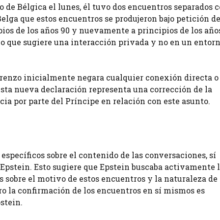
 de Bélgica el lunes, él tuvo dos encuentros separados 
Belga que estos encuentros se produjeron bajo petición d
ipios de los años 90 y nuevamente a principios de los año
 lo que sugiere una interacción privada y no en un entor
orenzo inicialmente negara cualquier conexión directa o
sta nueva declaración representa una corrección de la
ia por parte del Príncipe en relación con este asunto.
 específicos sobre el contenido de las conversaciones, sí
 Epstein. Esto sugiere que Epstein buscaba activamente 
s sobre el motivo de estos encuentros y la naturaleza de
ero la confirmación de los encuentros en sí mismos es
stein.