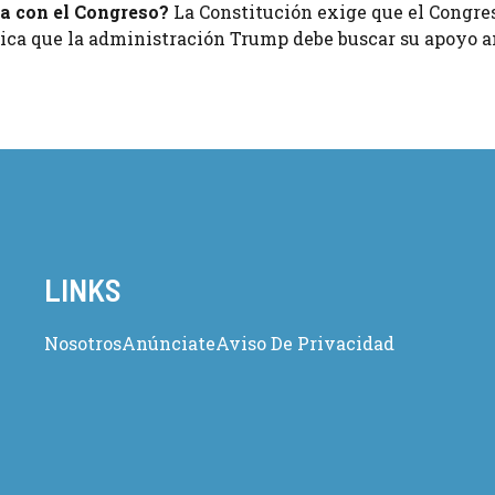
ta con el Congreso?
La Constitución exige que el Congre
plica que la administración Trump debe buscar su apoyo a
LINKS
Nosotros
Anúnciate
Aviso De Privacidad