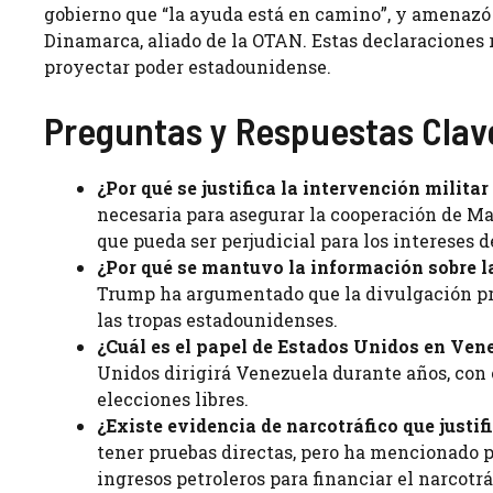
gobierno que “la ayuda está en camino”, y amenazó 
Dinamarca, aliado de la OTAN. Estas declaraciones r
proyectar poder estadounidense.
Preguntas y Respuestas Clav
¿Por qué se justifica la intervención milita
necesaria para asegurar la cooperación de Mad
que pueda ser perjudicial para los intereses 
¿Por qué se mantuvo la información sobre la
Trump ha argumentado que la divulgación pr
las tropas estadounidenses.
¿Cuál es el papel de Estados Unidos en Ven
Unidos dirigirá Venezuela durante años, con 
elecciones libres.
¿Existe evidencia de narcotráfico que justif
tener pruebas directas, pero ha mencionado pr
ingresos petroleros para financiar el narcotrá