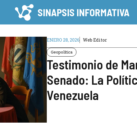
SINAPSIS INFORMATIVA
ENERO 28, 2026
Web Editor
Geopolítica
Testimonio de Mar
Senado: La Políti
Venezuela