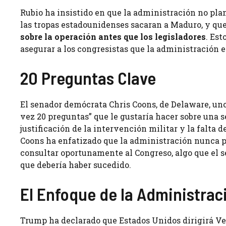
Rubio ha insistido en que la administración no pl
las tropas estadounidenses sacaran a Maduro, y que
sobre la operación antes que los legisladores
. Est
asegurar a los congresistas que la administración 
20 Preguntas Clave
El senador demócrata Chris Coons, de Delaware, uno
vez 20 preguntas” que le gustaría hacer sobre una 
justificación de la intervención militar y la falta 
Coons ha enfatizado que la administración nunca pr
consultar oportunamente al Congreso, algo que el s
que debería haber sucedido.
El Enfoque de la Administra
Trump ha declarado que Estados Unidos dirigirá Ven