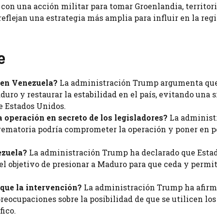
con una acción militar para tomar Groenlandia, territori
eflejan una estrategia más amplia para influir en la reg
e
r en Venezuela?
La administración Trump argumenta que
uro y restaurar la estabilidad en el país, evitando una 
de Estados Unidos.
 operación en secreto de los legisladores?
La administ
ematoria podría comprometer la operación y poner en pe
ezuela?
La administración Trump ha declarado que Esta
el objetivo de presionar a Maduro para que ceda y permi
ique la intervención?
La administración Trump ha afirm
eocupaciones sobre la posibilidad de que se utilicen los
fico.