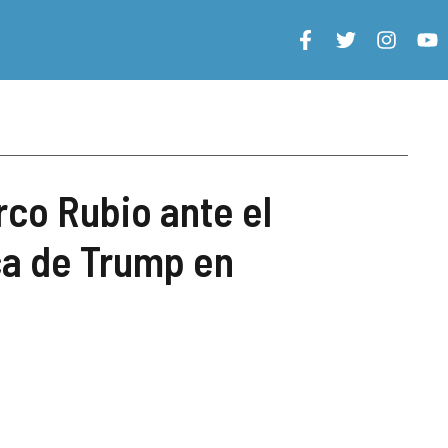
co Rubio ante el
ca de Trump en