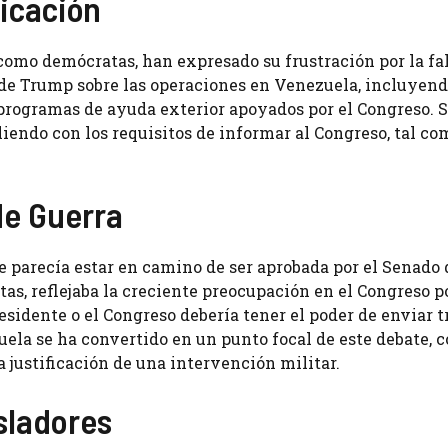
icación
omo demócratas, han expresado su frustración por la fa
de Trump sobre las operaciones en Venezuela, incluyend
rogramas de ayuda exterior apoyados por el Congreso. S
endo con los requisitos de informar al Congreso, tal co
de Guerra
ue parecía estar en camino de ser aprobada por el Senado
as, reflejaba la creciente preocupación en el Congreso po
residente o el Congreso debería tener el poder de enviar 
uela se ha convertido en un punto focal de este debate, 
 justificación de una intervención militar.
sladores