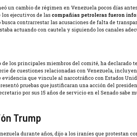
aneó un cambio de régimen en Venezuela pocos días ante
 los ejecutivos de las
compañías petroleras fueron inf
o busca contrarrestar las acusaciones de falta de transpa
estaba actuando con cautela y siguiendo los canales adec
 de los principales miembros del comité, ha declarado te
serie de cuestiones relacionadas con Venezuela, incluyen
de evidencia que vincule al narcotráfico con Estados Unid
esentó pruebas que justificaran una acción del presiden
ecretario por sus 15 años de servicio en el Senado sabe 
ción Trump
ezuela durante años, dijo a los iraníes que protestan co