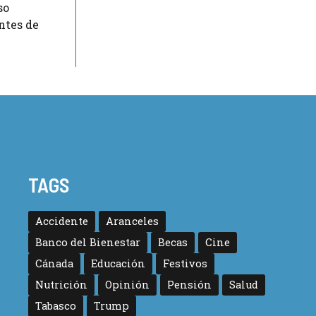
so
ntes de
TAGS
Accidente
Aranceles
Banco del Bienestar
Becas
Cine
Cánada
Educación
Festivos
Nutrición
Opinión
Pensión
Salud
Tabasco
Trump