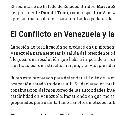
El secretario de Estado de Estados Unidos,
Marco R
del presidente
Donald Trump
con respecto a Venezu
aprobar una resolución para limitar los poderes de
El Conflicto en Venezuela y l
La sesión de testificación se produce en un moment
Venezuela para asegurar la salida del presidente N
bloquear una resolución que habría impedido a Tr
frustrado por un estrecho margen, y el vicepresid
Rubio está preparado para defender el éxito de la 
ocupación estadounidense allí. Su declaración prel
continuación del monitoreo de las autoridades inter
estabilidad en Venezuela, insistiendo en que “no s
preparados para usar la fuerza si otros métodos fall