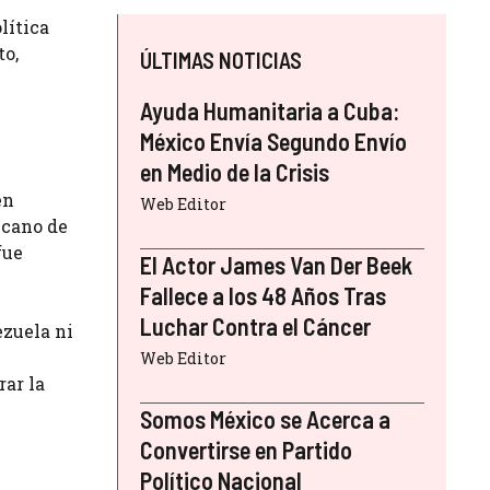
lítica
to,
ÚLTIMAS NOTICIAS
Ayuda Humanitaria a Cuba:
México Envía Segundo Envío
en Medio de la Crisis
en
Web Editor
icano de
fue
El Actor James Van Der Beek
Fallece a los 48 Años Tras
Luchar Contra el Cáncer
ezuela ni
Web Editor
rar la
Somos México se Acerca a
Convertirse en Partido
Político Nacional