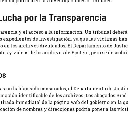
uencia política en las investigaciones criminales.
ucha por la Transparencia
arencia y el acceso a la información. Un tribunal deberá
os expedientes de investigación, ya que las víctimas han
 en los archivos divulgados. El Departamento de Justic
os y videos de los archivos de Epstein, pero se descubri
os
as no habían sido censurados, el Departamento de Justici
rmación identificable de los archivos. Los abogados Brad
tirada inmediata” de la página web del gobierno en la qu
cación de nombres y direcciones podría poner a las víc