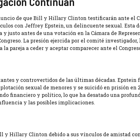
tigación Continúan
uncio de que Bill y Hillary Clinton testificarán ante el 
nculos con Jeffrey Epstein, un delincuente sexual. Esta 
eja y justo antes de una votación en la Cámara de Represe
ongreso. La presión ejercida por el comité investigador, 
a la pareja a ceder y aceptar comparecer ante el Congres
tantes y controvertidos de las últimas décadas. Epstein 
plotación sexual de menores y se suicidó en prisión en 2
ndo financiero y político, lo que ha desatado una profun
fluencia y las posibles implicaciones.
ill y Hillary Clinton debido a sus vínculos de amistad co