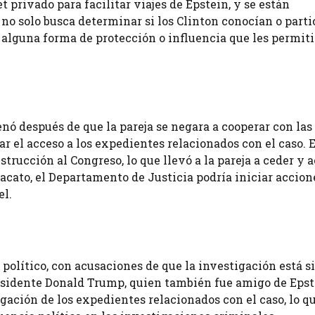
et privado para facilitar viajes de Epstein, y se están
 no solo busca determinar si los Clinton conocían o part
 alguna forma de protección o influencia que les permiti
ó después de que la pareja se negara a cooperar con las
r el acceso a los expedientes relacionados con el caso. E
trucción al Congreso, lo que llevó a la pareja a ceder y 
esacato, el Departamento de Justicia podría iniciar accion
el.
 político, con acusaciones de que la investigación está s
presidente Donald Trump, quien también fue amigo de Epst
ación de los expedientes relacionados con el caso, lo q