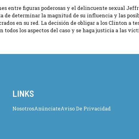
es entre figuras poderosas y el delincuente sexual Jeff
za de determinar la magnitud de su influencia y las posi
dos en su red. La decisión de obligar a los Clinton a tes
 todos los aspectos del caso y se haga justicia a las víc
LINKS
Nosotros
Anúnciate
Aviso De Privacidad