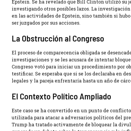
Epstein. Se ha revelado que Bill Clinton utilizó su j
investigando otros posibles lazos. La investigación
en las actividades de Epstein, sino también si hubo
ser juzgados por sus acciones.
La Obstrucción al Congreso
El proceso de comparecencia obligada se desencaden
investigaciones y se les acusara de intentar bloquea
Congreso votó para iniciar un procedimiento por obs
testificar. Se esperaba que si se los declaraba en d
legales y la pareja enfrentaría hasta un año de cárc
El Contexto Político Ampliado
Este caso se ha convertido en un punto de conflicto
utilizada para atacar a adversarios políticos del 
Trump ha tratado activamente de bloquear la divulg