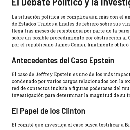
El Debate Político y la Inves
La situación política se complica aún más con el an
de Estados Unidos a finales de febrero sobre sus ví
llega tras meses de resistencia por parte de la par
sobre un posible procedimiento por obstrucción al C
por el republicano James Comer, finalmente obligó 
Antecedentes del Caso Epstein
El caso de Jeffrey Epstein es uno de los más impac
condenado por varios cargos relacionados con la ex
red de contactos incluía a figuras poderosas del mu
investigación para determinar la magnitud de su in
El Papel de los Clinton
El comité que investiga el caso busca testificar a B