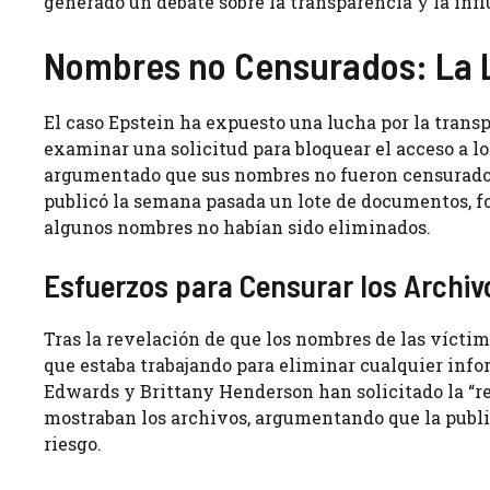
generado un debate sobre la transparencia y la infl
Nombres no Censurados: La L
El caso Epstein ha expuesto una lucha por la transp
examinar una solicitud para bloquear el acceso a l
argumentado que sus nombres no fueron censurados
publicó la semana pasada un lote de documentos, fot
algunos nombres no habían sido eliminados.
Esfuerzos para Censurar los Archiv
Tras la revelación de que los nombres de las víctim
que estaba trabajando para eliminar cualquier info
Edwards y Brittany Henderson han solicitado la “re
mostraban los archivos, argumentando que la publi
riesgo.