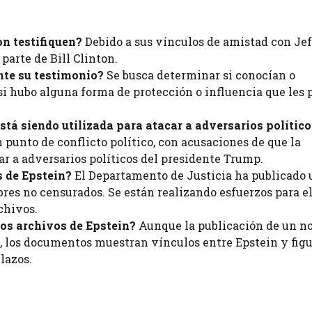
on testifiquen?
Debido a sus vínculos de amistad con Je
 parte de Bill Clinton.
nte su testimonio?
Se busca determinar si conocían o
si hubo alguna forma de protección o influencia que les 
stá siendo utilizada para atacar a adversarios polític
punto de conflicto político, con acusaciones de que la
ar a adversarios políticos del presidente Trump.
s de Epstein?
El Departamento de Justicia ha publicado 
res no censurados. Se están realizando esfuerzos para e
chivos.
los archivos de Epstein?
Aunque la publicación de un n
, los documentos muestran vínculos entre Epstein y fig
lazos.