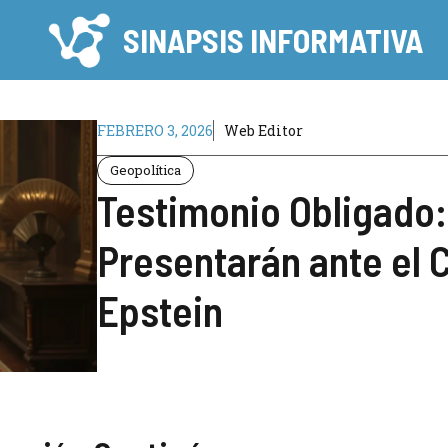
SINAPSIS INFORMATIVA
FEBRERO 3, 2026
Web Editor
Geopolítica
Testimonio Obligado: 
Presentarán ante el 
Epstein