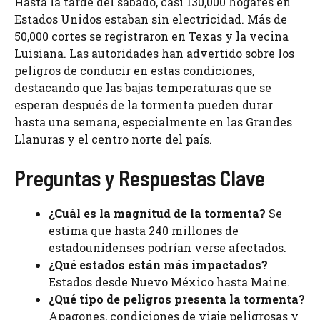
Hasta la tarde del sábado, casi 130,000 hogares en
Estados Unidos estaban sin electricidad. Más de
50,000 cortes se registraron en Texas y la vecina
Luisiana. Las autoridades han advertido sobre los
peligros de conducir en estas condiciones,
destacando que las bajas temperaturas que se
esperan después de la tormenta pueden durar
hasta una semana, especialmente en las Grandes
Llanuras y el centro norte del país.
Preguntas y Respuestas Clave
¿Cuál es la magnitud de la tormenta?
Se
estima que hasta 240 millones de
estadounidenses podrían verse afectados.
¿Qué estados están más impactados?
Estados desde Nuevo México hasta Maine.
¿Qué tipo de peligros presenta la tormenta?
Apagones, condiciones de viaje peligrosas y