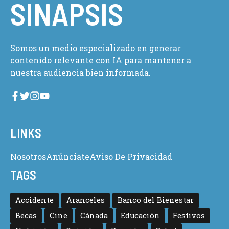
SINAPSIS
Somos un medio especializado en generar
contenido relevante con IA para mantener a
nuestra audiencia bien informada.
LINKS
Nosotros
Anúnciate
Aviso De Privacidad
TAGS
Accidente
Aranceles
Banco del Bienestar
Becas
Cine
Cánada
Educación
Festivos