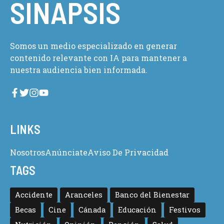
SINAPSIS
Somos un medio especializado en generar
contenido relevante con IA para mantener a
nuestra audiencia bien informada.
LINKS
Nosotros
Anúnciate
Aviso De Privacidad
TAGS
Accidente
Aranceles
Banco del Bienestar
Becas
Cine
Cánada
Educación
Festivos