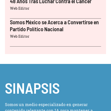
48 Años Tras Luchar Contra el Cáncer
Web Editor
Somos México se Acerca a Convertirse en
Partido Político Nacional
Web Editor
SINAPSIS
Somos un medio especializado en generar
contenido relevante con IA para mantener a