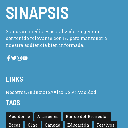
SINAPSIS
Somos un medio especializado en generar
contenido relevante con IA para mantener a
nuestra audiencia bien informada.
LINKS
Nosotros
Anúnciate
Aviso De Privacidad
TAGS
Accidente
Aranceles
Banco del Bienestar
Becas
Cine
Cánada
Educación
Festivos