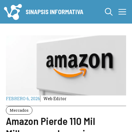
Saltar
M
al
SINAPSIS INFORMATIVA
contenido
FEBRERO 6, 2026
Web Editor
Mercados
Amazon Pierde 110 Mil