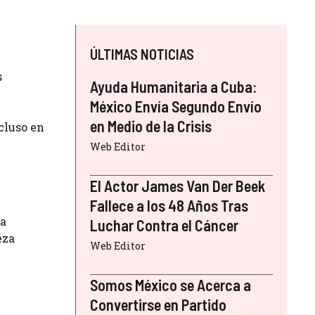
ÚLTIMAS NOTICIAS
s
Ayuda Humanitaria a Cuba:
México Envía Segundo Envío
en Medio de la Crisis
cluso en
Web Editor
El Actor James Van Der Beek
Fallece a los 48 Años Tras
 a
Luchar Contra el Cáncer
eza
Web Editor
Somos México se Acerca a
Convertirse en Partido