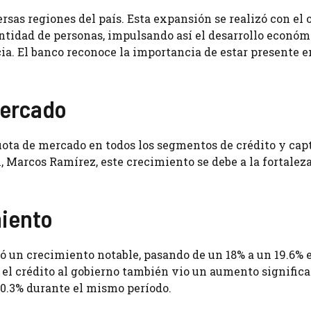
rsas regiones del país. Esta expansión se realizó con el 
antidad de personas, impulsando así el desarrollo económ
a. El banco reconoce la importancia de estar presente e
Mercado
uota de mercado en todos los segmentos de crédito y cap
, Marcos Ramírez, este crecimiento se debe a la fortalez
iento
ó un crecimiento notable, pasando de un 18% a un 19.6% 
el crédito al gobierno también vio un aumento significa
30.3% durante el mismo período.