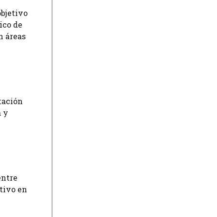
objetivo
ico de
n áreas
tación
a y
entre
tivo en