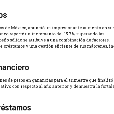
os
cos de México, anunció un impresionante aumento en su
banco reportó un incremento del 15.7%, superando las
peño sólido se atribuye a una combinación de factores,
e préstamos y una gestión eficiente de sus márgenes, in
nanciero
nes de pesos en ganancias para el trimestre que finalizó
ativo con respecto al año anterior y demuestra la fortal
Préstamos