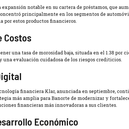
a expansión notable en su cartera de préstamos, que au
 concentró principalmente en los segmentos de automóvi
da por estos productos financieros.
e Costos
er una tasa de morosidad baja, situada en el 1.38 por ci
 una evaluación cuidadosa de los riesgos crediticios.
igital
ecnología financiera Klar, anunciada en septiembre, cont
ategia más amplia para Banorte de modernizar y fortalec
luciones financieras más innovadoras a sus clientes.
esarrollo Económico