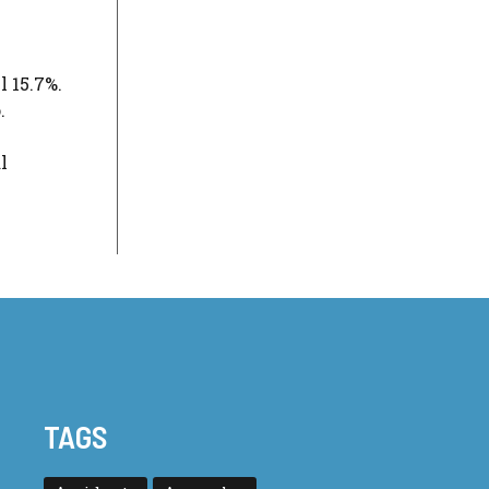
 15.7%.
.
l
TAGS