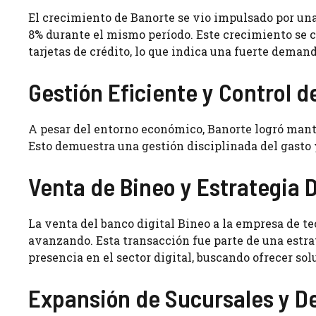
El crecimiento de Banorte se vio impulsado por un
8% durante el mismo período. Este crecimiento se
tarjetas de crédito, lo que indica una fuerte deman
Gestión Eficiente y Control d
A pesar del entorno económico, Banorte logró manten
Esto demuestra una gestión disciplinada del gasto y
Venta de Bineo y Estrategia D
La venta del banco digital Bineo a la empresa de t
avanzando. Esta transacción fue parte de una estr
presencia en el sector digital, buscando ofrecer so
Expansión de Sucursales y D