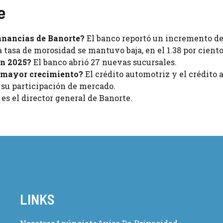
e
ganancias de Banorte?
El banco reportó un incremento del
 tasa de morosidad se mantuvo baja, en el 1.38 por ciento
en 2025?
El banco abrió 27 nuevas sucursales.
 mayor crecimiento?
El crédito automotriz y el crédito a
 su participación de mercado.
s el director general de Banorte.
LINKS