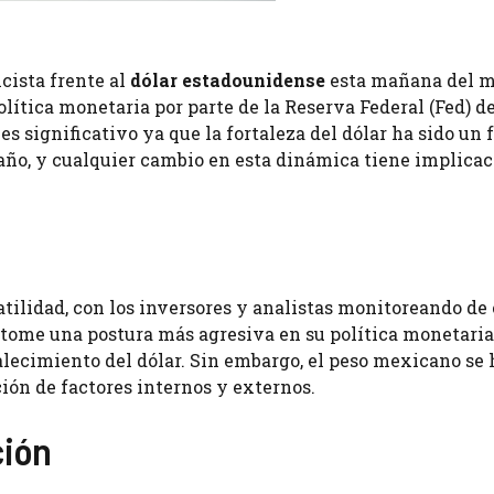
cista frente al
dólar estadounidense
esta mañana del m
lítica monetaria por parte de la Reserva Federal (Fed) d
 significativo ya que la fortaleza del dólar ha sido un 
año, y cualquier cambio en esta dinámica tiene implica
atilidad, con los inversores y analistas monitoreando de
d tome una postura más agresiva en su política monetaria
rtalecimiento del dólar. Sin embargo, el peso mexicano se 
ón de factores internos y externos.
ción