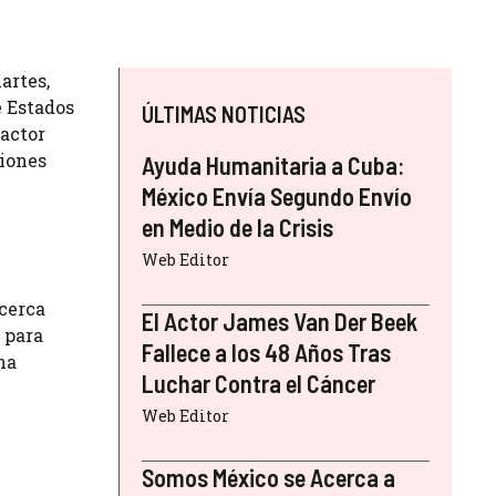
artes,
e Estados
ÚLTIMAS NOTICIAS
factor
ciones
Ayuda Humanitaria a Cuba:
México Envía Segundo Envío
en Medio de la Crisis
Web Editor
 cerca
El Actor James Van Der Beek
 para
Fallece a los 48 Años Tras
ha
Luchar Contra el Cáncer
Web Editor
Somos México se Acerca a