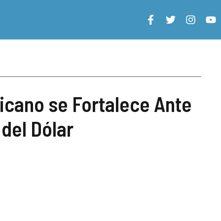
r
icano se Fortalece Ante
 del Dólar