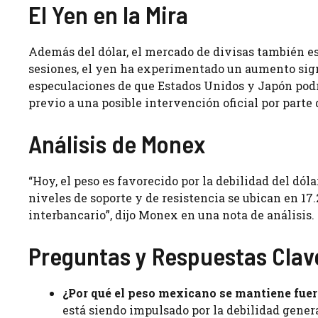
El Yen en la Mira
Además del dólar, el mercado de divisas también es
sesiones, el yen ha experimentado un aumento sign
especulaciones de que Estados Unidos y Japón podrí
previo a una posible intervención oficial por parte d
Análisis de Monex
“Hoy, el peso es favorecido por la debilidad del dól
niveles de soporte y de resistencia se ubican en 17
interbancario”, dijo Monex en una nota de análisis.
Preguntas y Respuestas Clav
¿Por qué el peso mexicano se mantiene fuert
está siendo impulsado por la debilidad genera