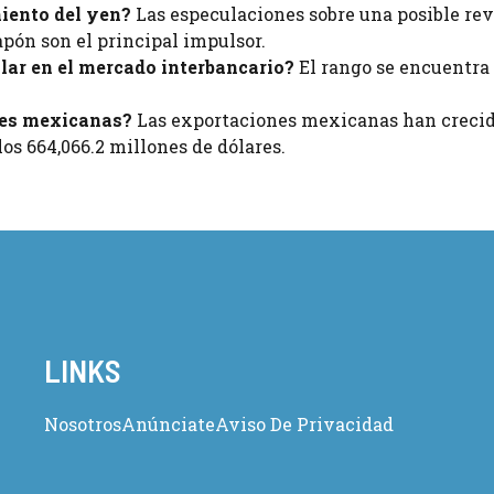
iento del yen?
Las especulaciones sobre una posible rev
apón son el principal impulsor.
ólar en el mercado interbancario?
El rango se encuentra
nes mexicanas?
Las exportaciones mexicanas han crecid
los 664,066.2 millones de dólares.
LINKS
Nosotros
Anúnciate
Aviso De Privacidad