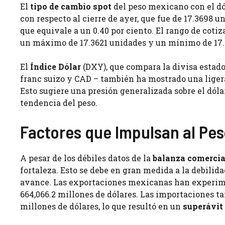
El
tipo de cambio spot
del peso mexicano con el dó
con respecto al cierre de ayer, que fue de 17.3698 
que equivale a un 0.40 por ciento. El rango de coti
un máximo de 17.3621 unidades y un mínimo de 17.
El
Índice Dólar
(DXY), que compara la divisa estadou
franc suizo y CAD – también ha mostrado una ligera
Esto sugiere una presión generalizada sobre el dóla
tendencia del peso.
Factores que Impulsan al Pe
A pesar de los débiles datos de la
balanza comercia
fortaleza. Esto se debe en gran medida a la debilida
avance. Las exportaciones mexicanas han experime
664,066.2 millones de dólares. Las importaciones t
millones de dólares, lo que resultó en un
superávit