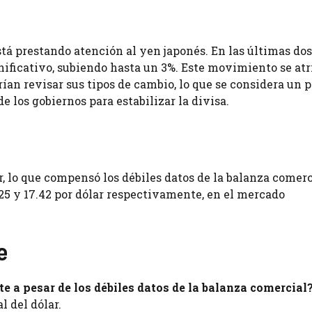
tá prestando atención al yen japonés. En las últimas dos
ificativo, subiendo hasta un 3%. Este movimiento se atr
an revisar sus tipos de cambio, lo que se considera un 
e los gobiernos para estabilizar la divisa.
ar, lo que compensó los débiles datos de la balanza comerc
.25 y 17.42 por dólar respectivamente, en el mercado
e
e a pesar de los débiles datos de la balanza comercial
l del dólar.