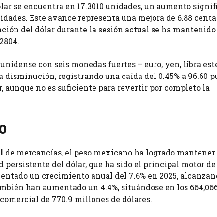
lar se encuentra en 17.3010 unidades, un aumento signif
unidades. Este avance representa una mejora de 6.88 centa
zación del dólar durante la sesión actual se ha mantenido
2804.
nidense con seis monedas fuertes – euro, yen, libra este
 disminución, registrando una caída del 0.45% a 96.60 p
r, aunque no es suficiente para revertir por completo la
so
l
de mercancías, el peso mexicano ha logrado mantener
d persistente del dólar, que ha sido el principal motor de
ntado un crecimiento anual del 7.6% en 2025, alcanzan
ambién han aumentado un 4.4%, situándose en los 664,066
comercial de 770.9 millones de dólares.