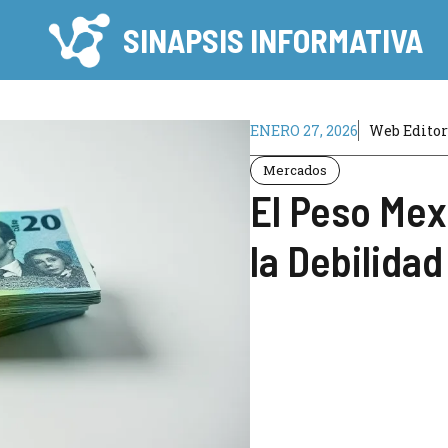
SINAPSIS INFORMATIVA
ENERO 27, 2026
Web Edito
Mercados
El Peso Mex
la Debilidad