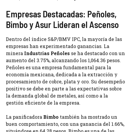
Empresas Destacadas: Peñoles,
Bimbo y Asur Lideran el Ascenso
Dentro del índice S&P/BMV IPC, la mayoría de las
empresas han experimentado ganancias. La
minera
Industrias Peñoles
se ha destacado con un
aumento del 3.75%, alcanzando los 1,064.36 pesos.
Peñoles es una empresa fundamental para la
economía mexicana, dedicada a la extracción y
procesamiento de cobre, plata y oro. Su desempeño
positivo se debe en parte a las expectativas sobre
la demanda global de metales, así como a la
gestión eficiente de la empresa.
La panificadora
Bimbo
también ha mostrado un
buen comportamiento, con una ganancia del 1.66%,
situándose en 64.28 pesos. Bimbo es una de las