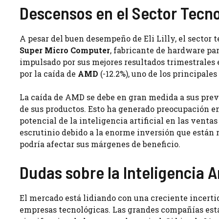
Descensos en el Sector Tecn
A pesar del buen desempeño de Eli Lilly, el secto
Super Micro Computer
, fabricante de hardware pa
impulsado por sus mejores resultados trimestrales 
por la caída de
AMD
(-12.2%), uno de los principales
La caída de AMD se debe en gran medida a sus prev
de sus productos. Esto ha generado preocupación en
potencial de la inteligencia artificial en las ventas
escrutinio debido a la enorme inversión que están re
podría afectar sus márgenes de beneficio.
Dudas sobre la Inteligencia Ar
El mercado está lidiando con una creciente incertidu
empresas tecnológicas. Las grandes compañías est