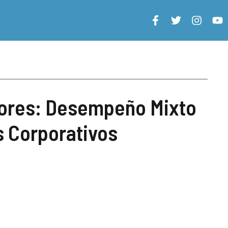
ores: Desempeño Mixto
s Corporativos