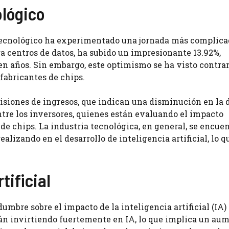
ológico
r tecnológico ha experimentado una jornada más complica
ra centros de datos, ha subido un impresionante 13.92%,
en años. Sin embargo, este optimismo se ha visto contra
 fabricantes de chips.
isiones de ingresos, que indican una disminución en l
tre los inversores, quienes están evaluando el impacto
 de chips. La industria tecnológica, en general, se encuen
alizando en el desarrollo de inteligencia artificial, lo q
tificial
mbre sobre el impacto de la inteligencia artificial (IA) 
án invirtiendo fuertemente en IA, lo que implica un au