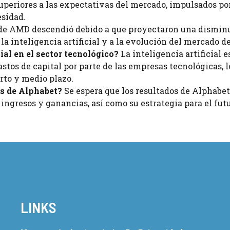
uperiores a las expectativas del mercado, impulsados por
sidad.
de AMD descendió debido a que proyectaron una dismin
 la inteligencia artificial y a la evolución del mercado d
cial en el sector tecnológico?
La inteligencia artificial e
tos de capital por parte de las empresas tecnológicas, l
rto y medio plazo.
es de Alphabet?
Se espera que los resultados de Alphabet
s ingresos y ganancias, así como su estrategia para el futu
LINKS