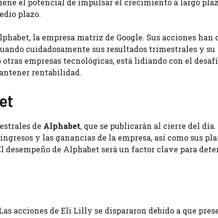
 tiene el potencial de impulsar el crecimiento a largo plaz
edio plazo.
lphabet, la empresa matriz de Google. Sus acciones han 
aluando cuidadosamente sus resultados trimestrales y su
 otras empresas tecnológicas, está lidiando con el desaf
antener rentabilidad.
et
estrales de
Alphabet
, que se publicarán al cierre del día.
ngresos y las ganancias de la empresa, así como sus pla
l. El desempeño de Alphabet será un factor clave para det
Las acciones de Eli Lilly se dispararon debido a que pre