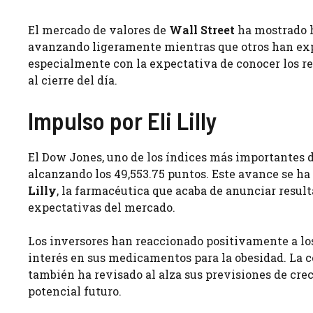
El mercado de valores de
Wall Street
ha mostrado h
avanzando ligeramente mientras que otros han exp
especialmente con la expectativa de conocer los r
al cierre del día.
Impulso por Eli Lilly
El Dow Jones, uno de los índices más importantes 
alcanzando los 49,553.75 puntos. Este avance se h
Lilly
, la farmacéutica que acaba de anunciar resul
expectativas del mercado.
Los inversores han reaccionado positivamente a los 
interés en sus medicamentos para la obesidad. La c
también ha revisado al alza sus previsiones de crec
potencial futuro.