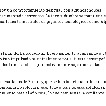
oy un comportamiento desigual, con algunos índices
erimentado descensos. La incertidumbre se mantiene en 
esultados trimestrales de gigantes tecnológicos como
Al
del mundo, ha logrado un ligero aumento, avanzando un 
a visto impulsado principalmente por el fuerte desempe
tados trimestrales significativamente superiores a las
resultados de Eli Lilly, que se han beneficiado del crec
ompañía no solo ha presentado unos ingresos sólidos, si
imiento para el año 2026, lo que demuestra la confianza 