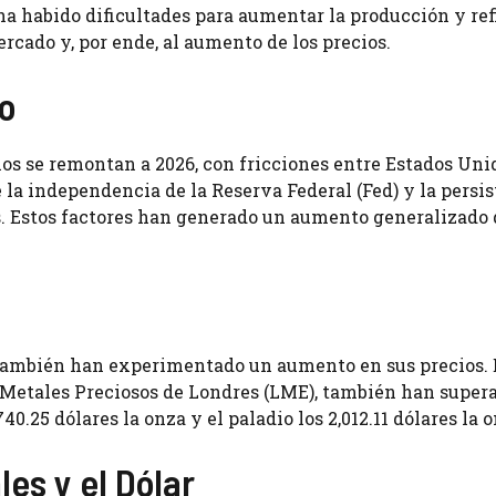
ha habido dificultades para aumentar la producción y re
ercado y, por ende, al aumento de los precios.
co
os se remontan a 2026, con fricciones entre Estados Unid
la independencia de la Reserva Federal (Fed) y la persi
s. Estos factores han generado un aumento generalizado 
s también han experimentado un aumento en sus precios. 
de Metales Preciosos de Londres (LME), también han super
40.25 dólares la onza y el paladio los 2,012.11 dólares la o
es y el Dólar