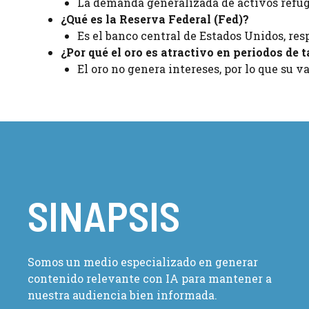
La demanda generalizada de activos refug
¿Qué es la Reserva Federal (Fed)?
Es el banco central de Estados Unidos, res
¿Por qué el oro es atractivo en periodos de 
El oro no genera intereses, por lo que su v
SINAPSIS
Somos un medio especializado en generar
contenido relevante con IA para mantener a
nuestra audiencia bien informada.