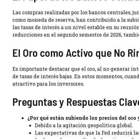
Las compras realizadas por los bancos centrales, j
como moneda de reserva, han contribuido a la subid
las tasas de interés a un nivel estable en su reunió
reducciones en el segundo semestre de 2026, tamb
El Oro como Activo que No Ri
Es importante destacar que el oro, al no generar in
de tasas de interés bajas. En estos momentos, cuand
atractivo para los inversores.
Preguntas y Respuestas Clav
¿Por qué están subiendo los precios del oro 
Debido a la agitación geopolítica global.
Las expectativas de que la Fed reducirá las