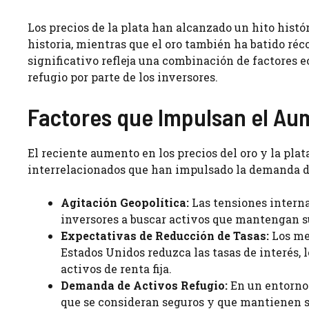
Los precios de la plata han alcanzado un hito histó
historia, mientras que el oro también ha batido réco
significativo refleja una combinación de factores 
refugio por parte de los inversores.
Factores que Impulsan el Au
El reciente aumento en los precios del oro y la plat
interrelacionados que han impulsado la demanda de
Agitación Geopolítica:
Las tensiones interna
inversores a buscar activos que mantengan su
Expectativas de Reducción de Tasas:
Los mer
Estados Unidos reduzca las tasas de interés, l
activos de renta fija.
Demanda de Activos Refugio:
En un entorno 
que se consideran seguros y que mantienen su