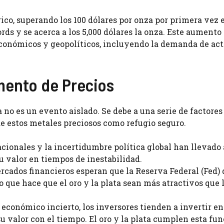
rico, superando los 100 dólares por onza por primera vez 
rds y se acerca a los 5,000 dólares la onza. Este aumento
económicos y geopolíticos, incluyendo la demanda de ac
mento de Precios
a no es un evento aislado. Se debe a una serie de factores
 estos metales preciosos como refugio seguro.
cionales y la incertidumbre política global han llevado 
 valor en tiempos de inestabilidad.
cados financieros esperan que la Reserva Federal (Fed) 
o que hace que el oro y la plata sean más atractivos que 
económico incierto, los inversores tienden a invertir en
 valor con el tiempo. El oro y la plata cumplen esta fun