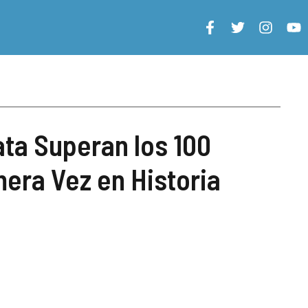
ata Superan los 100
mera Vez en Historia