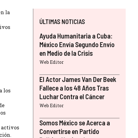
en la
ÚLTIMAS NOTICIAS
tivos
Ayuda Humanitaria a Cuba:
México Envía Segundo Envío
en Medio de la Crisis
Web Editor
El Actor James Van Der Beek
Fallece a los 48 Años Tras
a los
Luchar Contra el Cáncer
de
Web Editor
los
Somos México se Acerca a
 activos
Convertirse en Partido
ción.