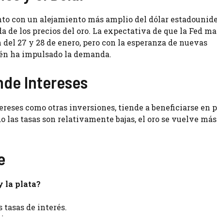
unto con un alejamiento más amplio del dólar estadounid
a de los precios del oro. La expectativa de que la Fed m
n del 27 y 28 de enero, pero con la esperanza de nuevas
ién ha impulsado la demanda.
nde Intereses
tereses como otras inversiones, tiende a beneficiarse en 
o las tasas son relativamente bajas, el oro se vuelve más
e
y la plata?
 tasas de interés.