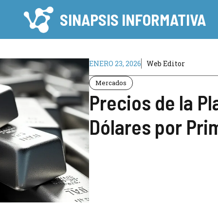
SINAPSIS INFORMATIVA
ENERO 23, 2026
Web Editor
Mercados
Precios de la Pl
Dólares por Pri