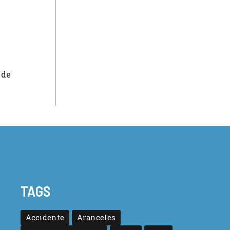
 de
TAGS
Accidente
Aranceles