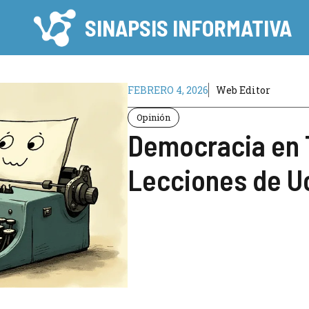
SINAPSIS INFORMATIVA
FEBRERO 4, 2026
Web Editor
Opinión
Democracia en 
Lecciones de U