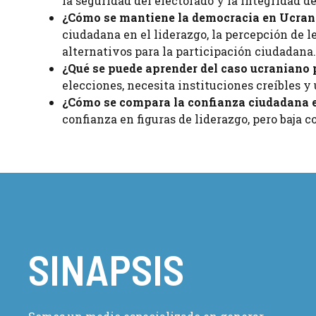
la seguridad del electorado y la integridad d
¿Cómo se mantiene la democracia en Ucran
ciudadana en el liderazgo, la percepción de 
alternativos para la participación ciudadana.
¿Qué se puede aprender del caso ucraniano
elecciones, necesita instituciones creíbles y
¿Cómo se compara la confianza ciudadana e
confianza en figuras de liderazgo, pero baja c
SINAPSIS