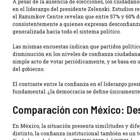
A pesar de la ausencia de elecciones, los ciudada
en el liderazgo del presidente Zelenski. Estudios re
el Razumkov Centre revelan que entre 57% y 60% de
consistentemente a quienes expresan desconfianza.
generalizada hacia todo el sistema político.
Las mismas encuestas indican que partidos polític
disminución en los niveles de confianza ciudadana.
simple acto de votar periódicamente, y se basa en 
del gobierno.
El contraste entre la confianza en el liderazgo pres
fundamental: ¿la democracia se define únicamente 
Comparación con México: Desa
En México, la situación presenta similitudes y di
distinto, la confianza institucional también es un