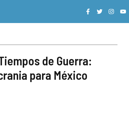
Tiempos de Guerra:
crania para México