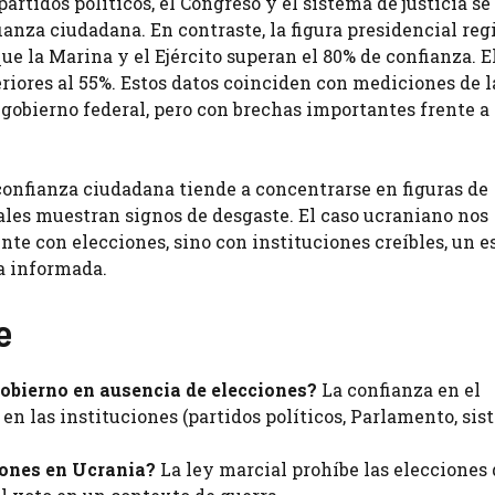
rtidos políticos, el Congreso y el sistema de justicia se
anza ciudadana. En contraste, la figura presidencial reg
ue la Marina y el Ejército superan el 80% de confianza. E
riores al 55%. Estos datos coinciden con mediciones de l
obierno federal, pero con brechas importantes frente a 
 confianza ciudadana tiende a concentrarse en figuras de
nales muestran signos de desgaste. El caso ucraniano nos
te con elecciones, sino con instituciones creíbles, un e
a informada.
e
obierno en ausencia de elecciones?
La confianza en el
 en las instituciones (partidos políticos, Parlamento, si
ciones en Ucrania?
La ley marcial prohíbe las elecciones 