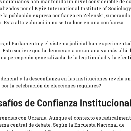
nos ucranianos han mantenido un nivel considerable de c
alizados por el Kyiv International Institute of Sociology
 la población expresa confianza en Zelenski, superando
 Esta alta valoración no se traduce en una confianza
os, el Parlamento y el sistema judicial han experimenta
 Esto sugiere que la democracia ucraniana va más allá d
una percepción generalizada de la legitimidad y la efect
idencial y la desconfianza en las instituciones revela un
por la celebración de elecciones regulares?
fíos de Confianza Instituciona
ferencias con Ucrania. Aunque el contexto es radicalmen
 tema central de debate. Según la Encuesta Nacional de