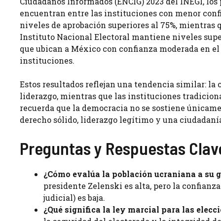
Ciudadanos Informados (ENCIG) 2023 del INEGI, los pa
encuentran entre las instituciones con menor confi
niveles de aprobación superiores al 75%, mientras q
Instituto Nacional Electoral mantiene niveles supe
que ubican a México con confianza moderada en el g
instituciones.
Estos resultados reflejan una tendencia similar: la
liderazgo, mientras que las instituciones tradicio
recuerda que la democracia no se sostiene únicamen
derecho sólido, liderazgo legítimo y una ciudadaní
Preguntas y Respuestas Clav
¿Cómo evalúa la población ucraniana a su g
presidente Zelenski es alta, pero la confianza
judicial) es baja.
¿Qué significa la ley marcial para las elec