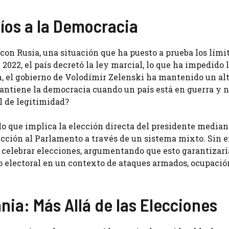
íos a la Democracia
con Rusia, una situación que ha puesto a prueba los lími
2022, el país decretó la ley marcial, lo que ha impedido 
ón, el gobierno de Volodímir Zelenski ha mantenido un al
mantiene la democracia cuando un país está en guerra y 
l de legitimidad?
lo que implica la elección directa del presidente median
lección al Parlamento a través de un sistema mixto. Sin 
 celebrar elecciones, argumentando que esto garantizarí
so electoral en un contexto de ataques armados, ocupació
ia: Más Allá de las Elecciones