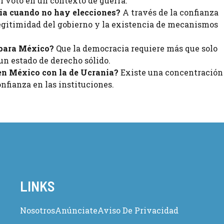
el voto en un contexto de guerra.
ia cuando no hay elecciones?
A través de la confianza
legitimidad del gobierno y la existencia de mecanismos
 para México?
Que la democracia requiere más que solo
 un estado de derecho sólido.
n México con la de Ucrania?
Existe una concentración
onfianza en las instituciones.
LINKS
Nosotros
Anúnciate
Aviso De Privacidad