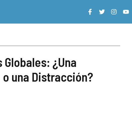
s Globales: ¿Una
o una Distracción?