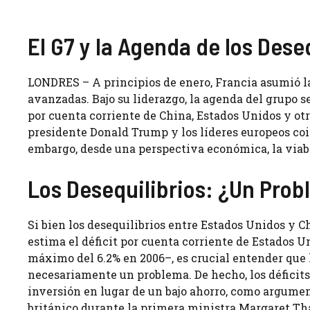
El G7 y la Agenda de los Dese
LONDRES – A principios de enero, Francia asumió la
avanzadas. Bajo su liderazgo, la agenda del grupo se
por cuenta corriente de China, Estados Unidos y otr
presidente Donald Trump y los líderes europeos coi
embargo, desde una perspectiva económica, la viabi
Los Desequilibrios: ¿Un Pro
Si bien los desequilibrios entre Estados Unidos y 
estima el déficit por cuenta corriente de Estados Un
máximo del 6.2% en 2006–, es crucial entender que 
necesariamente un problema. De hecho, los déficits 
inversión en lugar de un bajo ahorro, como argume
británico durante la primera ministra Margaret Th