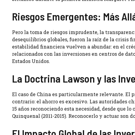
Riesgos Emergentes: Más Allá
Pero la toma de riesgos imprudente, la transparenci
desequilibrios globales, fueron la raíz de la crisis 
estabilidad financiera vuelven a abundar: en el créd
relacionados con las inversiones en centros de da
Estados Unidos.
La Doctrina Lawson y las Inv
El caso de China es particularmente relevante. El p
contrario: el ahorro es excesivo. Las autoridades c
15 años reconociendo esta necesidad, desde que lo 
Quinquenal (2011-2015). Reconocerlo y actuar son do
El Impacto Global de las Inve