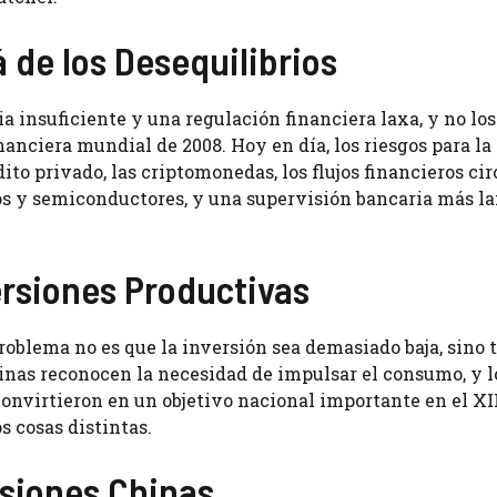
 de los Desequilibrios
a insuficiente y una regulación financiera laxa, y no los
financiera mundial de 2008. Hoy en día, los riesgos para la
ito privado, las criptomonedas, los flujos financieros cir
tos y semiconductores, y una supervisión bancaria más l
ersiones Productivas
roblema no es que la inversión sea demasiado baja, sino t
hinas reconocen la necesidad de impulsar el consumo, y l
convirtieron en un objetivo nacional importante en el XI
s cosas distintas.
rsiones Chinas