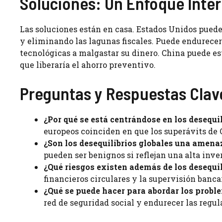
Soluciones: Un Enfoque Inte
Las soluciones están en casa. Estados Unidos puede
y eliminando las lagunas fiscales. Puede endurecer
tecnológicas a malgastar su dinero. China puede es
que liberaría el ahorro preventivo.
Preguntas y Respuestas Clav
¿Por qué se está centrándose en los desequi
europeos coinciden en que los superávits de
¿Son los desequilibrios globales una amena
pueden ser benignos si reflejan una alta inver
¿Qué riesgos existen además de los desequil
financieros circulares y la supervisión banca
¿Qué se puede hacer para abordar los probl
red de seguridad social y endurecer las regul