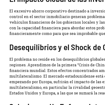
El excesivo ahorro corporativo destinado a inversio
control en el sector inmobiliario generan problema
vehículos financieros de los gobiernos locales y l
con la capacidad financiera para abordar estos pro
financieramente como para que sea improbable que 
Desequilibrios y el Shock de
El problema no reside en los desequilibrios globale
regiones. Aprendimos de la primera “Crisis de China”
financiera mundial. Estos efectos concentrados ame
multilateralismo. El mercado estadounidense está c
empezando por Europa, sufrirán el impacto de las e
multilateralismo, en particular la rivalidad geoest
Estados Unidos y Europa, a las que se sumará la rea