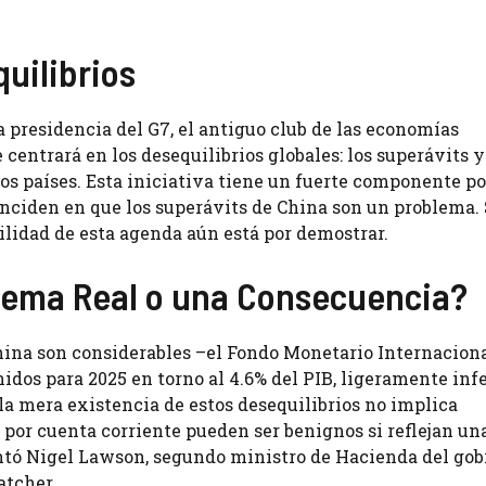
quilibrios
 presidencia del G7, el antiguo club de las economías
 centrará en los desequilibrios globales: los superávits y
os países. Esta iniciativa tiene un fuerte componente pol
nciden en que los superávits de China son un problema.
lidad de esta agenda aún está por demostrar.
blema Real o una Consecuencia?
China son considerables –el Fondo Monetario Internacion
idos para 2025 en torno al 4.6% del PIB, ligeramente infe
la mera existencia de estos desequilibrios no implica
por cuenta corriente pueden ser benignos si reflejan una
ntó Nigel Lawson, segundo ministro de Hacienda del gob
atcher.