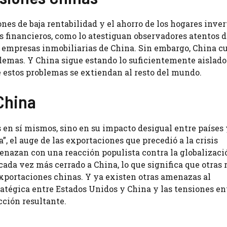
nes de baja rentabilidad y el ahorro de los hogares inver
s financieros, como lo atestiguan observadores atentos d
as empresas inmobiliarias de China. Sin embargo, China c
blemas. Y China sigue estando lo suficientemente aislado
estos problemas se extiendan al resto del mundo.
 China
s en sí mismos, sino en su impacto desigual entre países
, el auge de las exportaciones que precedió a la crisis
nazan con una reacción populista contra la globalizaci
ada vez más cerrado a China, lo que significa que otras 
xportaciones chinas. Y ya existen otras amenazas al
ratégica entre Estados Unidos y China y las tensiones en
cción resultante.