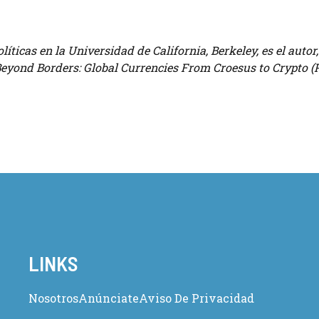
íticas en la Universidad de California, Berkeley, es el autor
Beyond Borders: Global Currencies From Croesus to Crypto (
LINKS
Nosotros
Anúnciate
Aviso De Privacidad