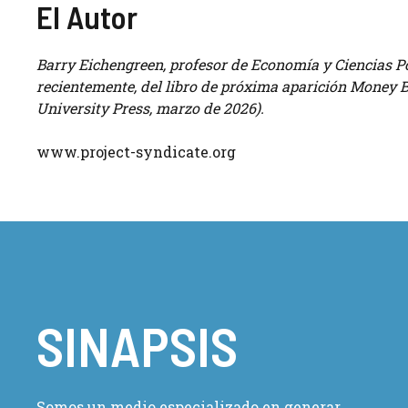
El Autor
Barry Eichengreen, profesor de Economía y Ciencias Pol
recientemente, del libro de próxima aparición Money 
University Press, marzo de 2026).
www.project-syndicate.org
SINAPSIS
Somos un medio especializado en generar