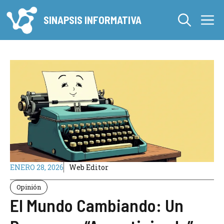
Saltar
M
al
SINAPSIS INFORMATIVA
contenido
ENERO 28, 2026
Web Editor
Opinión
El Mundo Cambiando: Un